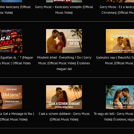
hér karácsony (Official
Gerry Music – Karácsony ünnepén (Official
Gerry Music - Ez a karács
ic Video)
Music Video)
Christmas) (Official Mu
 „Egyetlen éj…” ? (Magyar
Mindent érted - Everything I Do | Gerry
Gyönyörű nap | Beautiful S
y Music | Official Video
Music (Official Music Video) Érzelmes
Music (Official Music
magyar dal
tta Get a Message to You |
Csak a szívem dobbant - Gerry Music
Te vagy aki kell - Gerry Music
Official Music Video)
(Official Music Video)
Video) Érzelmes, vágy