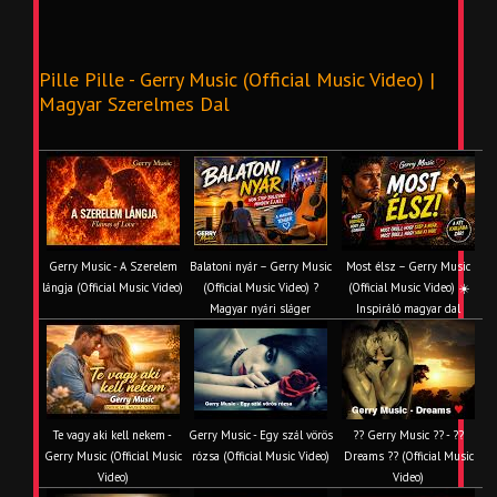
Pille Pille - Gerry Music (Official Music Video) |
Magyar Szerelmes Dal
Gerry Music - A Szerelem
Balatoni nyár – Gerry Music
Most élsz – Gerry Music
lángja (Official Music Video)
(Official Music Video) ?
(Official Music Video) ☀️
Magyar nyári sláger
Inspiráló magyar dal
Te vagy aki kell nekem -
Gerry Music - Egy szál vörös
?? Gerry Music ?? - ??
Gerry Music (Official Music
rózsa (Official Music Video)
Dreams ?? (Official Music
Video)
Video)