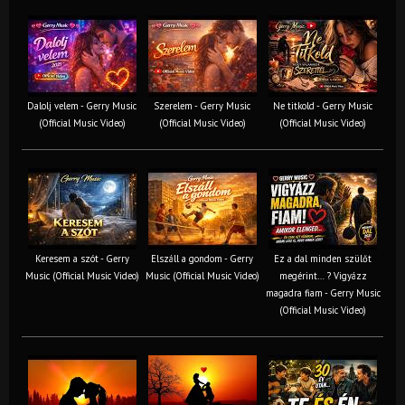
Dalolj velem - Gerry Music
Szerelem - Gerry Music
Ne titkold - Gerry Music
(Official Music Video)
(Official Music Video)
(Official Music Video)
Keresem a szót - Gerry
Elszáll a gondom - Gerry
Ez a dal minden szülőt
Music (Official Music Video)
Music (Official Music Video)
megérint… ? Vigyázz
magadra fiam - Gerry Music
(Official Music Video)