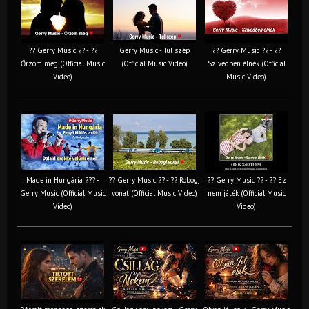
?? Gerry Music ?? - ??
Gerry Music - Túl szép
?? Gerry Music ?? - ??
Őrzöm még (Official Music
(Official Music Video)
Szívedben élnék (Official
Video)
Music Video)
Made in Hungária ??? -
?? Gerry Music ?? - ?? Robogj
?? Gerry Music ?? - ?? Ez
Gerry Music (Official Music
vonat (Official Music Video)
nem játék (Official Music
Video)
Video)