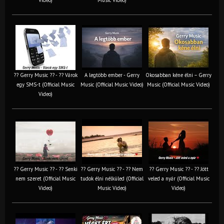
?? Gerry Music ?? - ?? Várok
A legtöbb ember - Gerry
Okosabban kéne élni – Gerry
egy SMS-t (Official Music
Music (Official Music Video)
Music (Official Music Video)
Video)
?? Gerry Music ?? - ?? Senki
?? Gerry Music ?? - ?? Nem
?? Gerry Music ?? - ?? Jött
nem szeret (Official Music
tudok élni nélküled (Official
veled a nyár (Official Music
Video)
Music Video)
Video)