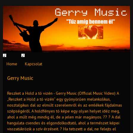
Home
Kapcsolat
Gerry Music
Reszket a Hold a tó vizén - Gerry Music (Official Music Video) A
„Reszket a Hold a tó vizén” egy gyönyörűen melankolikus,
nosztalgikus dal az elmúlt szerelemről és az emlékek fájdalmas
szépségéről. A holdfényes tó képe egy olyan helyet idéz meg,
ahol a múlt még mindig él, de a jelen már magányos. ?? ? A dal
hangulata csendes és elgondolkodtató, ahol a természet képei
visszatükrözik a szív érzéseit. ? Ha tetszett a dal, ne felejts el