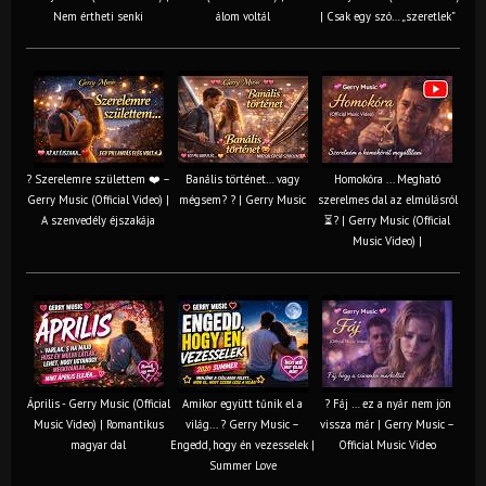
Nem értheti senki
álom voltál
| Csak egy szó… „szeretlek”
? Szerelemre születtem ❤️ –
Banális történet… vagy
Homokóra ... Megható
Gerry Music (Official Video) |
mégsem? ? | Gerry Music
szerelmes dal az elmúlásról
A szenvedély éjszakája
⏳? | Gerry Music (Official
Music Video) |
Április - Gerry Music (Official
Amikor együtt tűnik el a
? Fáj … ez a nyár nem jön
Music Video) | Romantikus
világ... ? Gerry Music –
vissza már | Gerry Music –
magyar dal
Engedd, hogy én vezesselek |
Official Music Video
Summer Love