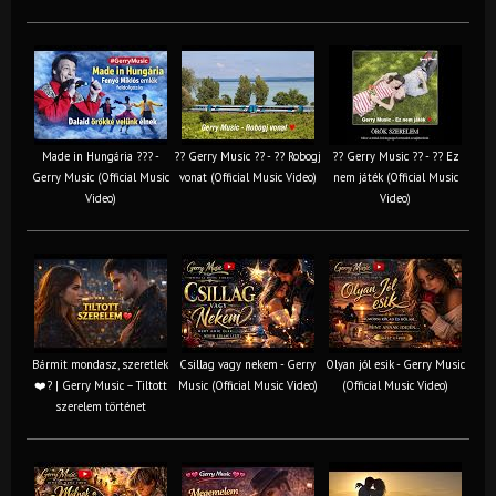
Made in Hungária ??? -
?? Gerry Music ?? - ?? Robogj
?? Gerry Music ?? - ?? Ez
Gerry Music (Official Music
vonat (Official Music Video)
nem játék (Official Music
Video)
Video)
Bármit mondasz, szeretlek
Csillag vagy nekem - Gerry
Olyan jól esik - Gerry Music
❤️‍? | Gerry Music – Tiltott
Music (Official Music Video)
(Official Music Video)
szerelem történet