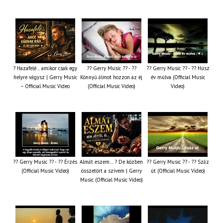
? Hazafelé… amikor csak egy
?? Gerry Music ?? - ??
?? Gerry Music ?? - ?? Húsz
helyre vágysz | Gerry Music
Könnyű álmot hozzon az éj
év múlva (Official Music
– Official Music Video
(Official Music Video)
Video)
?? Gerry Music ?? - ?? Érzés
Almát eszem… ? De közben
?? Gerry Music ?? - ?? Száz
(Official Music Video)
összetört a szívem | Gerry
út (Official Music Video)
Music (Official Music Video)