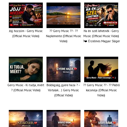
Jöjj hozzám - Gerry Music
?? Gerry Music ?? - ??
Ha én szél lehetnék - Gerry
(Official Music Video)
Naplemente (Official Music
Music (Official Music Video)
Video)
?️❤️ Érzelmes Magyar Sláger
Gerry Music - Ki tudja, miért
Boldogság, gyere haza ? –
?? Gerry Music ?? - ?? Pedró
? (Official Music Video)
Vártalak… | Gerry Music
kocsmája (Official Music
(Official Video)
Video)