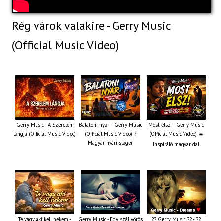
Rég várok valakire - Gerry Music
(Official Music Video)
Gerry Music - A Szerelem
Balatoni nyár – Gerry Music
Most élsz – Gerry Music
lángja (Official Music Video)
(Official Music Video) ?
(Official Music Video) ☀️
Magyar nyári sláger
Inspiráló magyar dal
Te vagy aki kell nekem -
Gerry Music - Egy szál vörös
?? Gerry Music ?? - ??