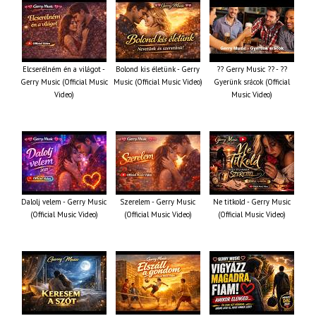
Elcserélném én a világot -
Bolond kis életünk - Gerry
?? Gerry Music ?? - ??
Gerry Music (Official Music
Music (Official Music Video)
Gyerünk srácok (Official
Video)
Music Video)
Dalolj velem - Gerry Music
Szerelem - Gerry Music
Ne titkold - Gerry Music
(Official Music Video)
(Official Music Video)
(Official Music Video)