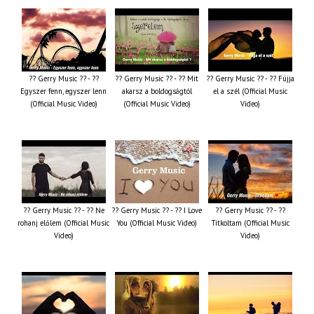
?? Gerry Music ?? - ??
?? Gerry Music ?? - ?? Mit
?? Gerry Music ?? - ?? Fújja
Egyszer fenn, egyszer lenn
akarsz a boldogságtól
el a szél (Official Music
(Official Music Video)
(Official Music Video)
Video)
?? Gerry Music ?? - ?? Ne
?? Gerry Music ?? - ?? I Love
?? Gerry Music ?? - ??
rohanj előlem (Official Music
You (Official Music Video)
Titkoltam (Official Music
Video)
Video)