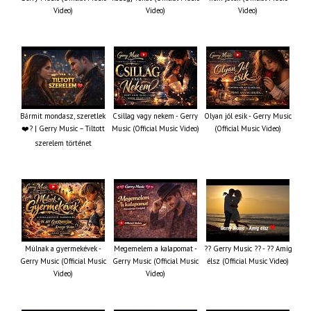
Video)
Video)
Video)
Bármit mondasz, szeretlek
Csillag vagy nekem - Gerry
Olyan jól esik - Gerry Music
❤️‍? | Gerry Music – Tiltott
Music (Official Music Video)
(Official Music Video)
szerelem történet
Múlnak a gyermekévek -
Megemelem a kalapomat -
?? Gerry Music ?? - ?? Amíg
Gerry Music (Official Music
Gerry Music (Official Music
élsz (Official Music Video)
Video)
Video)