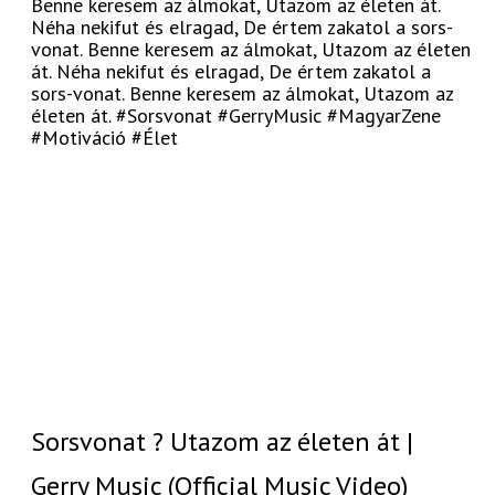
Benne keresem az álmokat, Utazom az életen át.
Néha nekifut és elragad, De értem zakatol a sors-
vonat. Benne keresem az álmokat, Utazom az életen
át. Néha nekifut és elragad, De értem zakatol a
sors-vonat. Benne keresem az álmokat, Utazom az
életen át. #Sorsvonat #GerryMusic #MagyarZene
#Motiváció #Élet
Sorsvonat ? Utazom az életen át |
Gerry Music (Official Music Video)