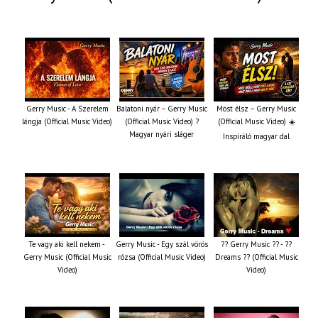
Gerry Music - A Szerelem
Balatoni nyár – Gerry Music
Most élsz – Gerry Music
lángja (Official Music Video)
(Official Music Video) ?
(Official Music Video) ☀️
Magyar nyári sláger
Inspiráló magyar dal
Te vagy aki kell nekem -
Gerry Music - Egy szál vörös
?? Gerry Music ?? - ??
Gerry Music (Official Music
rózsa (Official Music Video)
Dreams ?? (Official Music
Video)
Video)