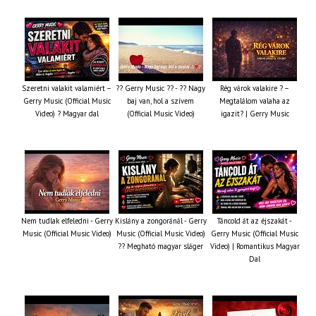
Szeretni valakit valamiért –
?? Gerry Music ?? - ?? Nagy
Rég várok valakire ? –
Gerry Music (Official Music
baj van, hol a szívem
Megtalálom valaha az
Video) ? Magyar dal
(Official Music Video)
igazit? | Gerry Music
Nem tudlak elfeledni - Gerry
Kislány a zongoránál - Gerry
Táncold át az éjszakát -
Music (Official Music Video)
Music (Official Music Video)
Gerry Music (Official Music
?? Megható magyar sláger
Video) | Romantikus Magyar
Dal