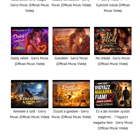
Gerry Music (Official Music
Music (Official Music Video)
Gyerünk srácok (Official
Video)
Music Video)
Dalolj velem - Gerry Music
Szerelem - Gerry Music
Ne titkold - Gerry Music
(Official Music Video)
(Official Music Video)
(Official Music Video)
Keresem a szót - Gerry
Elszáll a gondom - Gerry
Ez a dal minden szülőt
Music (Official Music Video)
Music (Official Music Video)
megérint… ? Vigyázz
magadra fiam - Gerry Music
(Official Music Video)