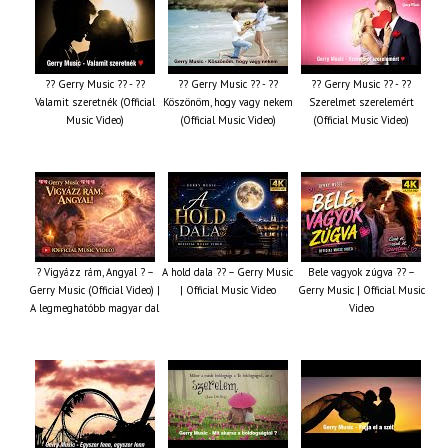
?? Gerry Music ?? - ??
?? Gerry Music ?? - ??
?? Gerry Music ?? - ??
Valamit szeretnék (Official
Köszönöm, hogy vagy nekem
Szerelmet szerelemért
Music Video)
(Official Music Video)
(Official Music Video)
? Vigyázz rám, Angyal ? –
A hold dala ?? – Gerry Music
Bele vagyok zúgva ?? –
Gerry Music (Official Video) |
| Official Music Video
Gerry Music | Official Music
A legmeghatóbb magyar dal
Video