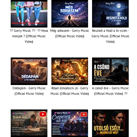
?? Gerry Music ?? - ?? Hova
Még sohasem - Gerry Music
Reszket a Hold a tó vizén -
menjek ? (Official Music
(Official Music Video)
Gerry Music (Official Music
Video)
Video)
Dédapám - Gerry Music
Rólad álmodozni jó - Gerry
A csönd éve – Gerry Music
(Official Music Video)
Music (Official Music Video)
(Official Music Video) ??