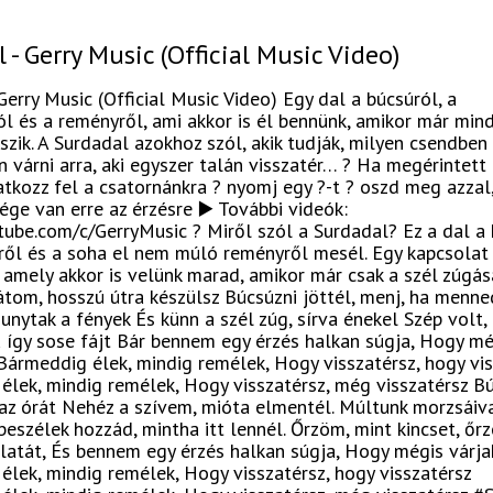
 - Gerry Music (Official Music Video)
Gerry Music (Official Music Video) Egy dal a búcsúról, a
l és a reményről, ami akkor is él bennünk, amikor már min
tszik. A Surdadal azokhoz szól, akik tudják, milyen csendben 
 várni arra, aki egyszer talán visszatér… ? Ha megérintett 
ratkozz fel a csatornánkra ? nyomj egy ?-t ? oszd meg azzal,
ge van erre az érzésre ▶️ További videók:
tube.com/c/GerryMusic ? Miről szól a Surdadal? Ez a dal a 
ről és a soha el nem múló reményről mesél. Egy kapcsolat
 amely akkor is velünk marad, amikor már csak a szél zúgás
átom, hosszú útra készülsz Búcsúzni jöttél, menj, ha menned
nytak a fények És künn a szél zúg, sírva énekel Szép volt,
 így sose fájt Bár bennem egy érzés halkan súgja, Hogy mé
 Bármeddig élek, mindig remélek, Hogy visszatérsz, hogy vi
élek, mindig remélek, Hogy visszatérsz, még visszatérsz B
z órát Nehéz a szívem, mióta elmentél. Múltunk morzsáiv
beszélek hozzád, mintha itt lennél. Őrzöm, mint kincset, őr
latát, És bennem egy érzés halkan súgja, Hogy mégis várjak
lek, mindig remélek, Hogy visszatérsz, hogy visszatérsz