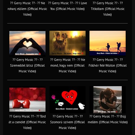
?? Gerry Music ?? - ?? Ne
?? Gerry Music ?? - ?? I Love
?? Gerry Music ?? - ??
rohanj előlem (Official Music
You (Official Music Video)
Titkoltam (Official Music
Video)
Video)
?? Gerry Music ?? - ??
?? Gerry Music ?? - ?? Ne
?? Gerry Music ?? - ??
Szemeddel látsz (Official
mond, hogy nem (Official
Földvár felé félúton (Official
Music Video)
Music Video)
Music Video)
?? Gerry Music ?? - ?? Törd
?? Gerry Music ?? - ??
?? Gerry Music ?? - ?? Bújj
át a csendet (Official Music
Szomorú szívem (Official
mellém (Official Music Video)
Video)
Music Video)