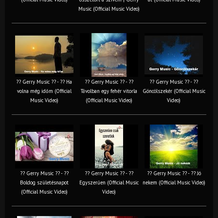
Music (Official Music Video)
?? Gerry Music ?? - ?? Ha
?? Gerry Music ?? - ??
?? Gerry Music ?? - ??
volna még időm (Official
Távolban egy fehér vitorla
Göncölszekér (Official Music
Music Video)
(Official Music Video)
Video)
?? Gerry Music ?? - ??
?? Gerry Music ?? - ??
?? Gerry Music ?? - ?? Jó
Boldog születésnapot
Egyszerűen (Official Music
nekem (Official Music Video)
(Official Music Video)
Video)