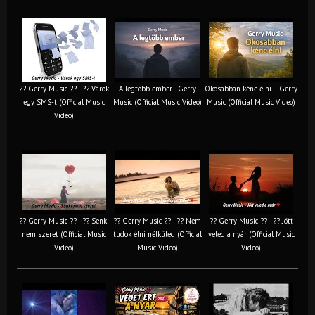
?? Gerry Music ?? - ?? Várok
A legtöbb ember - Gerry
Okosabban kéne élni – Gerry
egy SMS-t (Official Music
Music (Official Music Video)
Music (Official Music Video)
Video)
?? Gerry Music ?? - ?? Senki
?? Gerry Music ?? - ?? Nem
?? Gerry Music ?? - ?? Jött
nem szeret (Official Music
tudok élni nélküled (Official
veled a nyár (Official Music
Video)
Music Video)
Video)