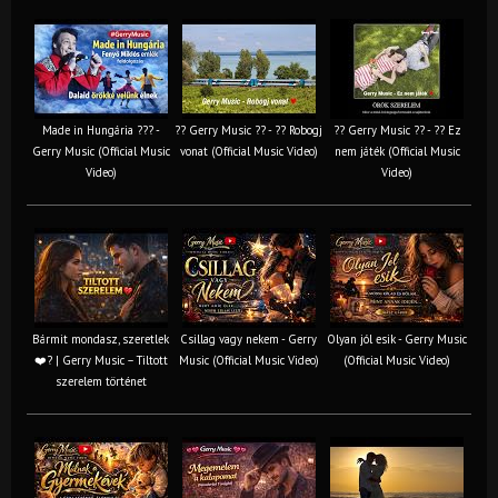
Made in Hungária ??? -
?? Gerry Music ?? - ?? Robogj
?? Gerry Music ?? - ?? Ez
Gerry Music (Official Music
vonat (Official Music Video)
nem játék (Official Music
Video)
Video)
Bármit mondasz, szeretlek
Csillag vagy nekem - Gerry
Olyan jól esik - Gerry Music
❤️‍? | Gerry Music – Tiltott
Music (Official Music Video)
(Official Music Video)
szerelem történet