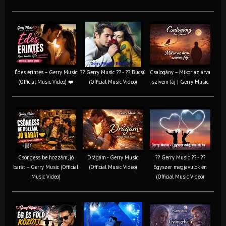
Édes érintés – Gerry Music
?? Gerry Music ?? - ?? Búcsú
Csalogány – Mikor az árva
(Official Music Video) ❤️
(Official Music Video)
szívem fáj | Gerry Music
Csöngess be hozzám, jó
Drágám - Gerry Music
?? Gerry Music ?? - ??
barát – Gerry Music (Official
(Official Music Video)
Egyszer megjavulok én
Music Video)
(Official Music Video)