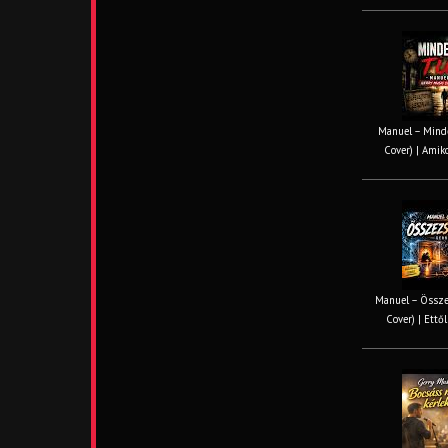
Manuel – Minde
Cover) | Amiko
Manuel – Össze
Cover) | Ettől