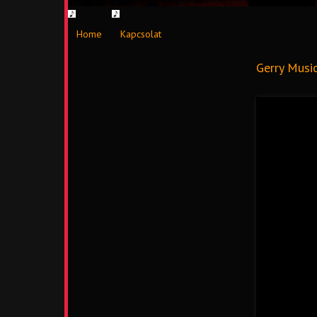
Home
Kapcsolat
Gerry Musi