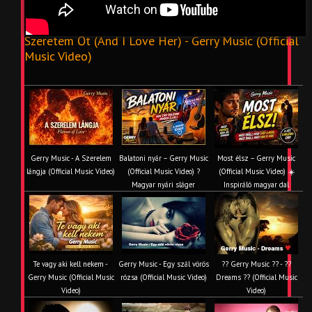
Szeretem Őt (And I Love Her) - Gerry Music (Official
Music Video)
Gerry Music - A Szerelem
Balatoni nyár – Gerry Music
Most élsz – Gerry Music
lángja (Official Music Video)
(Official Music Video) ?
(Official Music Video) ☀️
Magyar nyári sláger
Inspiráló magyar dal
Te vagy aki kell nekem -
Gerry Music - Egy szál vörös
?? Gerry Music ?? - ??
Gerry Music (Official Music
rózsa (Official Music Video)
Dreams ?? (Official Music
Video)
Video)