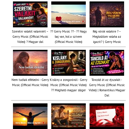
Szeretni valakit valamiért –
?? Gerry Music ?? - ?? Nagy
Rég várok valakire ? –
Gerry Music (Official Music
baj van, hol a szívem
Megtalálom valaha az
Video) ? Magyar dal
(Official Music Video)
igazit? | Gerry Music
Nem tudlak elfeledni - Gerry
Kislány a zongoránál - Gerry
Táncold át az éjszakát -
Music (Official Music Video)
Music (Official Music Video)
Gerry Music (Official Music
?? Megható magyar sláger
Video) | Romantikus Magyar
Dal