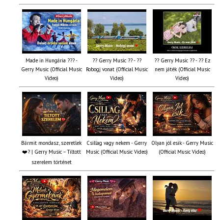
Made in Hungária ??? -
?? Gerry Music ?? - ??
?? Gerry Music ?? - ?? Ez
Gerry Music (Official Music
Robogj vonat (Official Music
nem játék (Official Music
Video)
Video)
Video)
Bármit mondasz, szeretlek
Csillag vagy nekem - Gerry
Olyan jól esik - Gerry Music
❤️‍? | Gerry Music – Tiltott
Music (Official Music Video)
(Official Music Video)
szerelem történet