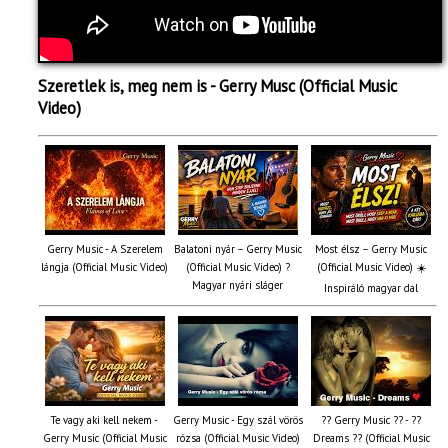
Szeretlek is, meg nem is - Gerry Musc (Official Music
Video)
Gerry Music - A Szerelem
Balatoni nyár – Gerry Music
Most élsz – Gerry Music
lángja (Official Music Video)
(Official Music Video) ?
(Official Music Video) ☀️
Magyar nyári sláger
Inspiráló magyar dal
Te vagy aki kell nekem -
Gerry Music - Egy szál vörös
?? Gerry Music ?? - ??
Gerry Music (Official Music
rózsa (Official Music Video)
Dreams ?? (Official Music