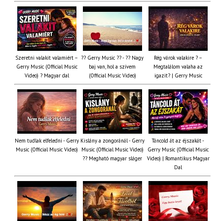
Szeretni valakit valamiért –
?? Gerry Music ?? - ?? Nagy
Rég várok valakire ? –
Gerry Music (Official Music
baj van, hol a szívem
Megtalálom valaha az
Video) ? Magyar dal
(Official Music Video)
igazit? | Gerry Music
Nem tudlak elfeledni - Gerry
Kislány a zongoránál - Gerry
Táncold át az éjszakát -
Music (Official Music Video)
Music (Official Music Video)
Gerry Music (Official Music
?? Megható magyar sláger
Video) | Romantikus Magyar
Dal