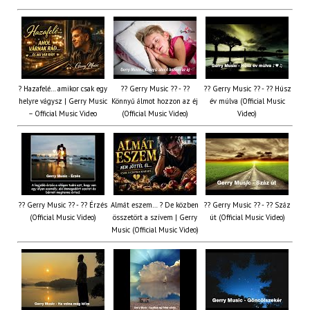
? Hazafelé… amikor csak egy
?? Gerry Music ?? - ??
?? Gerry Music ?? - ?? Húsz
helyre vágysz | Gerry Music
Könnyű álmot hozzon az éj
év múlva (Official Music
– Official Music Video
(Official Music Video)
Video)
?? Gerry Music ?? - ?? Érzés
Almát eszem… ? De közben
?? Gerry Music ?? - ?? Száz
(Official Music Video)
összetört a szívem | Gerry
út (Official Music Video)
Music (Official Music Video)