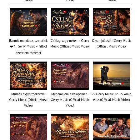
Bármit mondasz, szeretlek
Csillag vagy nekem - Gerry
Olyan jól esik - Gerry Music
❤️‍? | Gerry Music – Tiltott
Music (Official Music Video)
(Official Music Video)
szerelem történet
Múlnak a gyermekévek -
Megemelem a kalapomat -
?? Gerry Music ?? - ?? Amíg
Gerry Music (Official Music
Gerry Music (Official Music
élsz (Official Music Video)
Video)
Video)