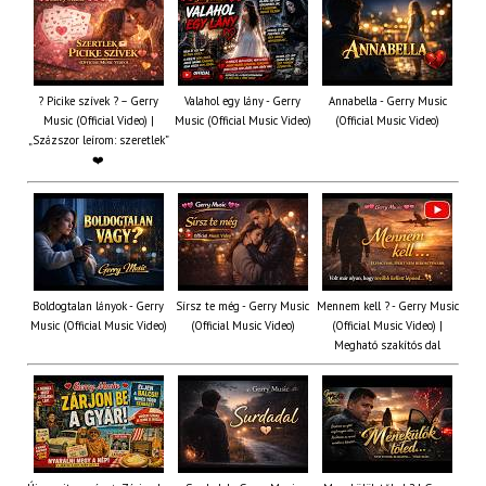
? Picike szívek ? – Gerry
Valahol egy lány - Gerry
Annabella - Gerry Music
Music (Official Video) |
Music (Official Music Video)
(Official Music Video)
„Százszor leírom: szeretlek”
❤️
Boldogtalan lányok - Gerry
Sírsz te még - Gerry Music
Mennem kell ? - Gerry Music
Music (Official Music Video)
(Official Music Video)
(Official Music Video) |
Megható szakítós dal