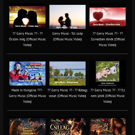
?? Gerry Music ?? - ??
Gerry Music - Túl szép
?? Gerry Music ?? - ??
Őrzöm még (Official Music
(Official Music Video)
Szívedben élnék (Official
Video)
Music Video)
Made in Hungária ??? -
?? Gerry Music ?? - ?? Robogj
?? Gerry Music ?? - ?? Ez
Gerry Music (Official Music
vonat (Official Music Video)
nem játék (Official Music
Video)
Video)