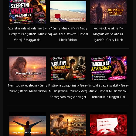
Szeretni valakit valamiért –
?? Gerry Music ?? - ?? Nagy
Rég várok valakire ? –
Gerry Music (Official Music
baj van, hol a szívem (Official
Megtalálom valaha az
Video) ? Magyar dal
Music Video)
igazit? | Gerry Music
Nem tudlak elfeledni - Gerry
Kislány a zongoránál - Gerry
Táncold át az éjszakát - Gerry
Music (Official Music Video)
Music (Official Music Video)
Music (Official Music Video) |
?? Megható magyar sláger
Romantikus Magyar Dal