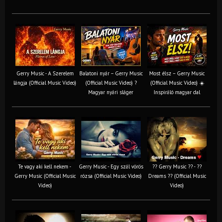
Gerry Music - A Szerelem
Balatoni nyár – Gerry Music
Most élsz – Gerry Music
lángja (Official Music Video)
(Official Music Video) ?
(Official Music Video) ☀️
Magyar nyári sláger
Inspiráló magyar dal
Te vagy aki kell nekem -
Gerry Music - Egy szál vörös
?? Gerry Music ?? - ??
Gerry Music (Official Music
rózsa (Official Music Video)
Dreams ?? (Official Music
Video)
Video)