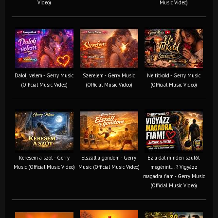
Video)
Music Video)
Dalolj velem - Gerry Music
Szerelem - Gerry Music
Ne titkold - Gerry Music
(Official Music Video)
(Official Music Video)
(Official Music Video)
Keresem a szót - Gerry
Elszáll a gondom - Gerry
Ez a dal minden szülőt
Music (Official Music Video)
Music (Official Music Video)
megérint… ? Vigyázz
magadra fiam - Gerry Music
(Official Music Video)