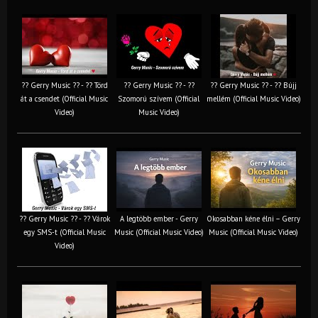
?? Gerry Music ?? - ?? Törd
?? Gerry Music ?? - ??
?? Gerry Music ?? - ?? Bújj
át a csendet (Official Music
Szomorú szívem (Official
mellém (Official Music Video)
Video)
Music Video)
?? Gerry Music ?? - ?? Várok
A legtöbb ember - Gerry
Okosabban kéne élni – Gerry
egy SMS-t (Official Music
Music (Official Music Video)
Music (Official Music Video)
Video)