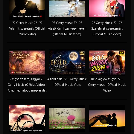
?? Gerry Music ?? - ??
?? Gerry Music ?? - ??
?? Gerry Music ?? - ??
Valamit szeretnék (Official
Köszönöm, hogy vagy nekem
Szerelmet szerelemért
Music Video)
(Official Music Video)
(Official Music Video)
? Vigyázz rám, Angyal ? –
A hold dala ?? – Gerry Music
Bele vagyok zúgva ?? –
Gerry Music (Official Video) |
| Official Music Video
Gerry Music | Official Music
A legmeghatóbb magyar dal
Video