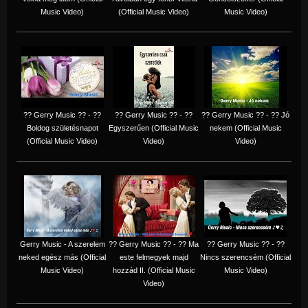
Music Video)
(Official Music Video)
Music Video)
?? Gerry Music ?? - ??
?? Gerry Music ?? - ??
?? Gerry Music ?? - ?? Jó
Boldog születésnapot
Egyszerűen (Official Music
nekem (Official Music
(Official Music Video)
Video)
Video)
Gerry Music - A szerelem
?? Gerry Music ?? - ?? Ma
?? Gerry Music ?? - ??
neked egész más (Official
este felmegyek majd
Nincs szerencsém (Official
Music Video)
hozzád II. (Official Music
Music Video)
Video)