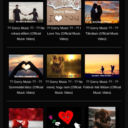
?? Gerry Music ?? - ?? Ne
?? Gerry Music ?? - ?? I
?? Gerry Music ?? - ??
rohanj előlem (Official
Love You (Official Music
Titkoltam (Official Music
Music Video)
Video)
Video)
?? Gerry Music ?? - ??
?? Gerry Music ?? - ?? Ne
?? Gerry Music ?? - ??
Szemeddel látsz (Official
mond, hogy nem (Official
Földvár felé félúton (Official
Music Video)
Music Video)
Music Video)