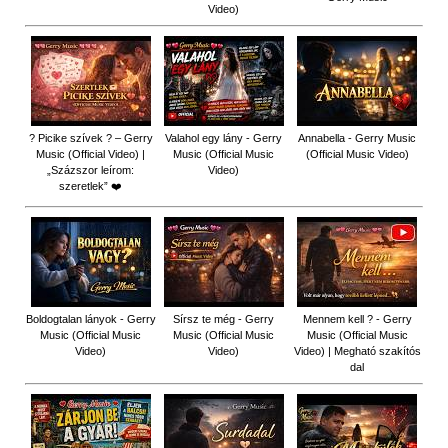
Video)
? Picike szívek ? – Gerry
Valahol egy lány - Gerry
Annabella - Gerry Music
Music (Official Video) |
Music (Official Music
(Official Music Video)
„Százszor leírom:
Video)
szeretlek” ❤️
Boldogtalan lányok - Gerry
Sírsz te még - Gerry
Mennem kell ? - Gerry
Music (Official Music
Music (Official Music
Music (Official Music
Video)
Video)
Video) | Megható szakítós
dal