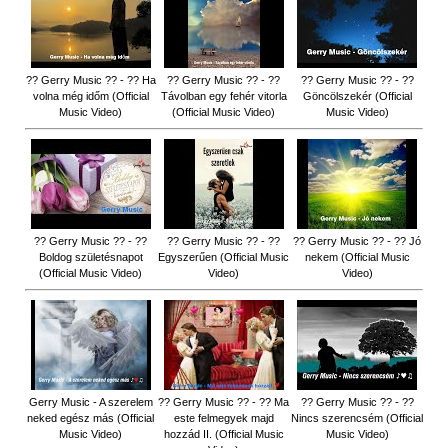
?? Gerry Music ?? - ?? Ha
?? Gerry Music ?? - ??
?? Gerry Music ?? - ??
volna még időm (Official
Távolban egy fehér vitorla
Göncölszekér (Official
Music Video)
(Official Music Video)
Music Video)
?? Gerry Music ?? - ??
?? Gerry Music ?? - ??
?? Gerry Music ?? - ?? Jó
Boldog születésnapot
Egyszerűen (Official Music
nekem (Official Music
(Official Music Video)
Video)
Video)
Gerry Music - A szerelem
?? Gerry Music ?? - ?? Ma
?? Gerry Music ?? - ??
neked egész más (Official
este felmegyek majd
Nincs szerencsém (Official
Music Video)
hozzád II. (Official Music
Music Video)