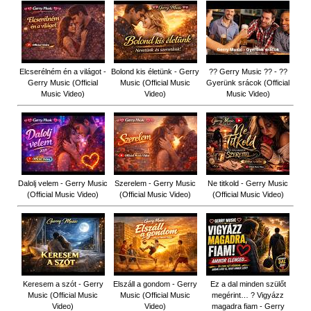
Elcserélném én a világot -
Bolond kis életünk - Gerry
?? Gerry Music ?? - ??
Gerry Music (Official
Music (Official Music
Gyerünk srácok (Official
Music Video)
Video)
Music Video)
Dalolj velem - Gerry Music
Szerelem - Gerry Music
Ne titkold - Gerry Music
(Official Music Video)
(Official Music Video)
(Official Music Video)
Keresem a szót - Gerry
Elszáll a gondom - Gerry
Ez a dal minden szülőt
Music (Official Music
Music (Official Music
megérint… ? Vigyázz
Video)
Video)
magadra fiam - Gerry