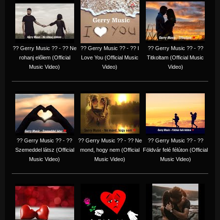
?? Gerry Music ?? - ?? Ne
?? Gerry Music ?? - ?? I
?? Gerry Music ?? - ??
rohanj előlem (Official
Love You (Official Music
Titkoltam (Official Music
Music Video)
Video)
Video)
?? Gerry Music ?? - ??
?? Gerry Music ?? - ?? Ne
?? Gerry Music ?? - ??
Szemeddel látsz (Official
mond, hogy nem (Official
Földvár felé félúton (Official
Music Video)
Music Video)
Music Video)