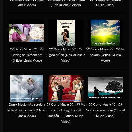
Music Video)
(Official Music Video)
Music Video)
?? Gerry Music ?? - ??
?? Gerry Music ?? - ??
?? Gerry Music ?? - ?? Jó
Boldog születésnapot
Egyszerűen (Official Music
nekem (Official Music
(Official Music Video)
Video)
Video)
Gerry Music - A szerelem
?? Gerry Music ?? - ?? Ma
?? Gerry Music ?? - ??
neked egész más (Official
este felmegyek majd
Nincs szerencsém (Official
Music Video)
hozzád II. (Official Music
Music Video)
Video)