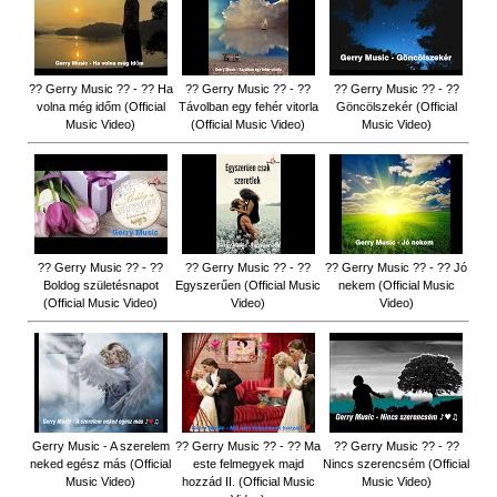
?? Gerry Music ?? - ?? Ha
?? Gerry Music ?? - ??
?? Gerry Music ?? - ??
volna még időm (Official
Távolban egy fehér vitorla
Göncölszekér (Official
Music Video)
(Official Music Video)
Music Video)
?? Gerry Music ?? - ??
?? Gerry Music ?? - ??
?? Gerry Music ?? - ?? Jó
Boldog születésnapot
Egyszerűen (Official Music
nekem (Official Music
(Official Music Video)
Video)
Video)
Gerry Music - A szerelem
?? Gerry Music ?? - ?? Ma
?? Gerry Music ?? - ??
neked egész más (Official
este felmegyek majd
Nincs szerencsém (Official
Music Video)
hozzád II. (Official Music
Music Video)