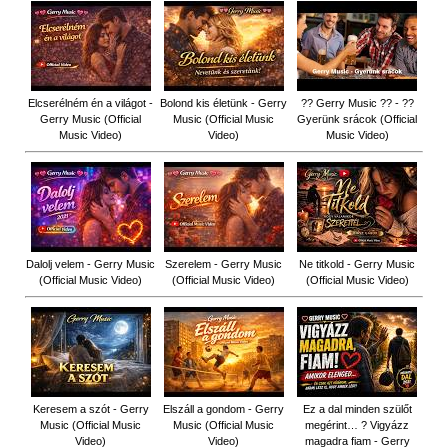
Elcserélném én a világot -
Bolond kis életünk - Gerry
?? Gerry Music ?? - ??
Gerry Music (Official
Music (Official Music
Gyerünk srácok (Official
Music Video)
Video)
Music Video)
Dalolj velem - Gerry Music
Szerelem - Gerry Music
Ne titkold - Gerry Music
(Official Music Video)
(Official Music Video)
(Official Music Video)
Keresem a szót - Gerry
Elszáll a gondom - Gerry
Ez a dal minden szülőt
Music (Official Music
Music (Official Music
megérint… ? Vigyázz
Video)
Video)
magadra fiam - Gerry