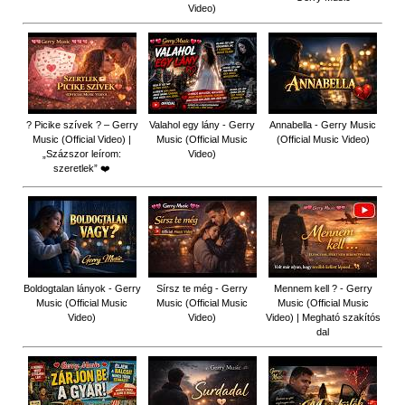
Video)
? Picike szívek ? – Gerry
Valahol egy lány - Gerry
Annabella - Gerry Music
Music (Official Video) |
Music (Official Music
(Official Music Video)
„Százszor leírom:
Video)
szeretlek” ❤️
Boldogtalan lányok - Gerry
Sírsz te még - Gerry
Mennem kell ? - Gerry
Music (Official Music
Music (Official Music
Music (Official Music
Video)
Video)
Video) | Megható szakítós
dal