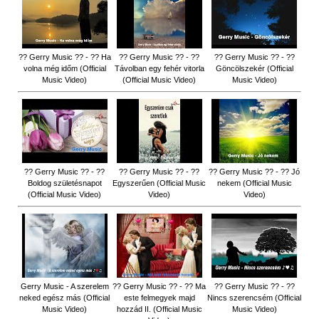
?? Gerry Music ?? - ?? Ha
?? Gerry Music ?? - ??
?? Gerry Music ?? - ??
volna még időm (Official
Távolban egy fehér vitorla
Göncölszekér (Official
Music Video)
(Official Music Video)
Music Video)
?? Gerry Music ?? - ??
?? Gerry Music ?? - ??
?? Gerry Music ?? - ?? Jó
Boldog születésnapot
Egyszerűen (Official Music
nekem (Official Music
(Official Music Video)
Video)
Video)
Gerry Music - A szerelem
?? Gerry Music ?? - ?? Ma
?? Gerry Music ?? - ??
neked egész más (Official
este felmegyek majd
Nincs szerencsém (Official
Music Video)
hozzád II. (Official Music
Music Video)