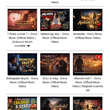
Video)
? Picike szívek ? – Gerry
Valahol egy lány - Gerry
Annabella - Gerry Music
Music (Official Video) |
Music (Official Music
(Official Music Video)
„Százszor leírom:
Video)
szeretlek” ❤️
Boldogtalan lányok - Gerry
Sírsz te még - Gerry
Mennem kell ? - Gerry
Music (Official Music
Music (Official Music
Music (Official Music
Video)
Video)
Video) | Megható szakítós
dal