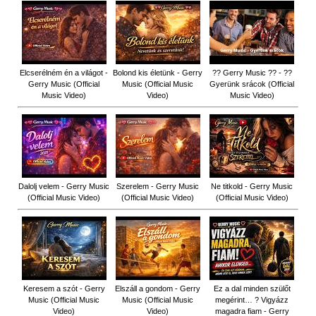
Elcserélném én a világot -
Bolond kis életünk - Gerry
?? Gerry Music ?? - ??
Gerry Music (Official
Music (Official Music
Gyerünk srácok (Official
Music Video)
Video)
Music Video)
Dalolj velem - Gerry Music
Szerelem - Gerry Music
Ne titkold - Gerry Music
(Official Music Video)
(Official Music Video)
(Official Music Video)
Keresem a szót - Gerry
Elszáll a gondom - Gerry
Ez a dal minden szülőt
Music (Official Music
Music (Official Music
megérint… ? Vigyázz
Video)
Video)
magadra fiam - Gerry