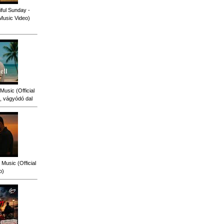
ful Sunday -
 Music Video)
Music (Official
, vágyódó dal
Music (Official
o)