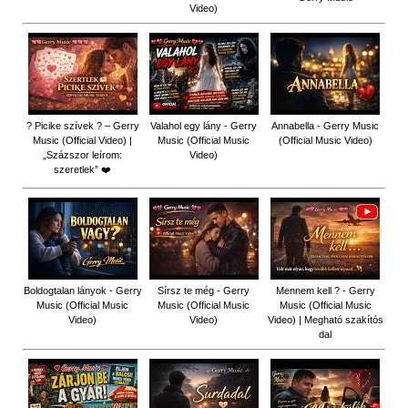
Video)
? Picike szívek ? – Gerry
Valahol egy lány - Gerry
Annabella - Gerry Music
Music (Official Video) |
Music (Official Music
(Official Music Video)
„Százszor leírom:
Video)
szeretlek” ❤️
Boldogtalan lányok - Gerry
Sírsz te még - Gerry
Mennem kell ? - Gerry
Music (Official Music
Music (Official Music
Music (Official Music
Video)
Video)
Video) | Megható szakítós
dal