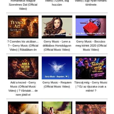
Romantikus Magyar
Video) | Gyere, bújj
Video) | Egy nyári románc
Szerelmes Dal (Official
hozzám
története
Video)
? Csendes kis utcában…
Gerry Music - Lenn a
Gerry Music - Bocsáss
? – Gerry Music (Official
délibábos Hortobágyon
meg kérlek 2020 (Official
Video) | Rátaláltam én
(Official Music Video)
Music Video)
Add a kezed - Gerry
Gerry Music - Requiem
Táncolj még - Gerry Music
Music (Official Music
(Official Music Video)
| ? Ez az éjszaka csak a
Video) | ? Vártalak… de
miénk! ?
nem jöttél el