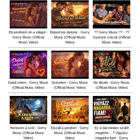
Elcserélném én a világot -
Bolond kis életünk - Gerry
?? Gerry Music ?? - ??
Gerry Music (Official
Music (Official Music
Gyerünk srácok (Official
Music Video)
Video)
Music Video)
Dalolj velem - Gerry Music
Szerelem - Gerry Music
Ne titkold - Gerry Music
(Official Music Video)
(Official Music Video)
(Official Music Video)
Keresem a szót - Gerry
Elszáll a gondom - Gerry
Ez a dal minden szülőt
Music (Official Music
Music (Official Music
megérint… ? Vigyázz
Video)
Video)
magadra fiam - Gerry