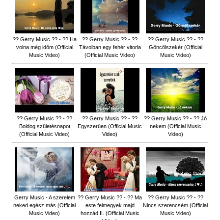
?? Gerry Music ?? - ?? Ha
?? Gerry Music ?? - ??
?? Gerry Music ?? - ??
volna még időm (Official
Távolban egy fehér vitorla
Göncölszekér (Official
Music Video)
(Official Music Video)
Music Video)
?? Gerry Music ?? - ??
?? Gerry Music ?? - ??
?? Gerry Music ?? - ?? Jó
Boldog születésnapot
Egyszerűen (Official Music
nekem (Official Music
(Official Music Video)
Video)
Video)
Gerry Music - A szerelem
?? Gerry Music ?? - ?? Ma
?? Gerry Music ?? - ??
neked egész más (Official
este felmegyek majd
Nincs szerencsém (Official
Music Video)
hozzád II. (Official Music
Music Video)