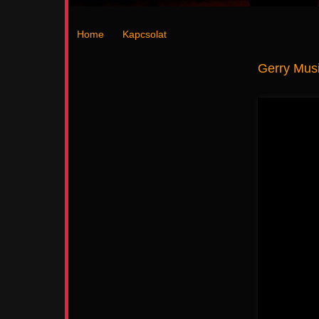
Home
Kapcsolat
Gerry Mus