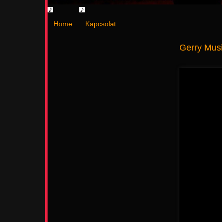
Home
Kapcsolat
Gerry Mus