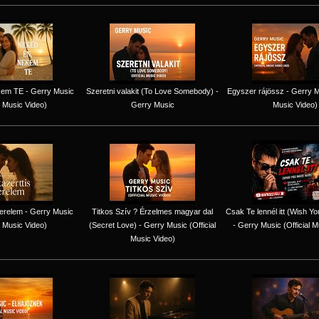
em TE - Gerry Music
Szeretni valakit (To Love Somebody) -
Egyszer rájössz - Gerry Mu
l Music Video)
Gerry Music
Music Video)
erelem - Gerry Music
Titkos Szív ? Érzelmes magyar dal
Csak Te lennél itt (Wish Y
l Music Video)
(Secret Love) - Gerry Music (Official
- Gerry Music (Official M
Music Video)