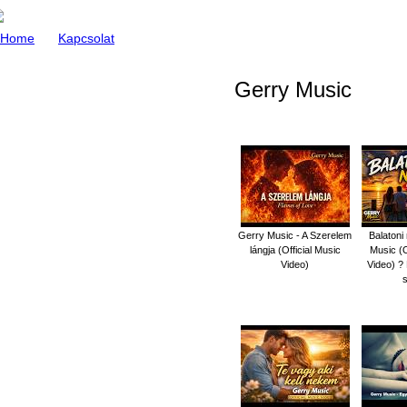
Home
Kapcsolat
Gerry Music
Gerry Music - A Szerelem
Balatoni
lángja (Official Music
Music (O
Video)
Video) ?
s