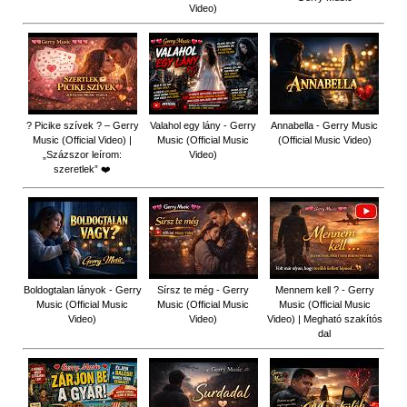
Video)
? Picike szívek ? – Gerry
Valahol egy lány - Gerry
Annabella - Gerry Music
Music (Official Video) |
Music (Official Music
(Official Music Video)
„Százszor leírom:
Video)
szeretlek” ❤️
Boldogtalan lányok - Gerry
Sírsz te még - Gerry
Mennem kell ? - Gerry
Music (Official Music
Music (Official Music
Music (Official Music
Video)
Video)
Video) | Megható szakítós
dal