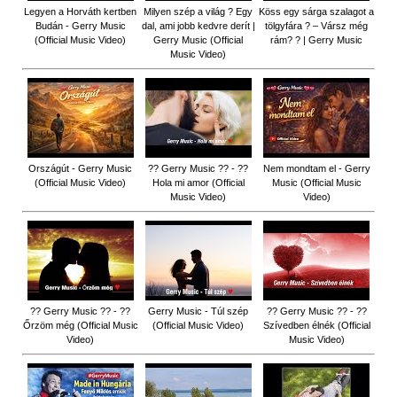
Legyen a Horváth kertben
Milyen szép a világ ? Egy
Köss egy sárga szalagot a
Budán - Gerry Music
dal, ami jobb kedvre derít |
tölgyfára ?️ – Vársz még
(Official Music Video)
Gerry Music (Official
rám? ? | Gerry Music
Music Video)
Országút - Gerry Music
?? Gerry Music ?? - ??
Nem mondtam el - Gerry
(Official Music Video)
Hola mi amor (Official
Music (Official Music
Music Video)
Video)
?? Gerry Music ?? - ??
Gerry Music - Túl szép
?? Gerry Music ?? - ??
Őrzöm még (Official Music
(Official Music Video)
Szívedben élnék (Official
Video)
Music Video)