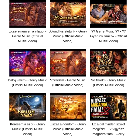
Elcserélném én a világot -
Bolond kis életünk - Gerry
?? Gerry Music ?? - ??
Gerry Music (Official
Music (Official Music
Gyerünk srácok (Official
Music Video)
Video)
Music Video)
Dalolj velem - Gerry Music
Szerelem - Gerry Music
Ne titkold - Gerry Music
(Official Music Video)
(Official Music Video)
(Official Music Video)
Keresem a szót - Gerry
Elszáll a gondom - Gerry
Ez a dal minden szülőt
Music (Official Music
Music (Official Music
megérint… ? Vigyázz
Video)
Video)
magadra fiam - Gerry