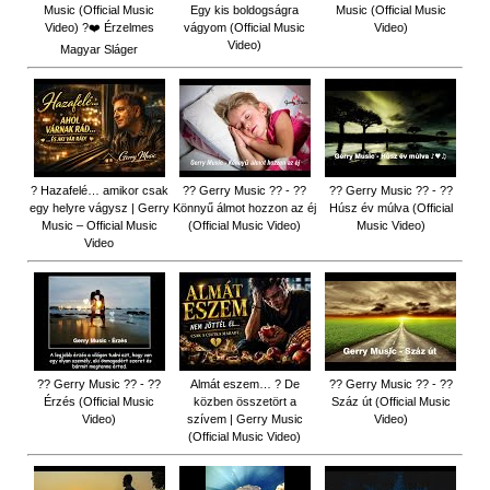
Music (Official Music
Egy kis boldogságra
Music (Official Music
Video) ?❤️ Érzelmes
vágyom (Official Music
Video)
Video)
Magyar Sláger
? Hazafelé… amikor csak
?? Gerry Music ?? - ??
?? Gerry Music ?? - ??
egy helyre vágysz | Gerry
Könnyű álmot hozzon az éj
Húsz év múlva (Official
Music – Official Music
(Official Music Video)
Music Video)
Video
?? Gerry Music ?? - ??
Almát eszem… ? De
?? Gerry Music ?? - ??
Érzés (Official Music
közben összetört a
Száz út (Official Music
Video)
szívem | Gerry Music
Video)
(Official Music Video)