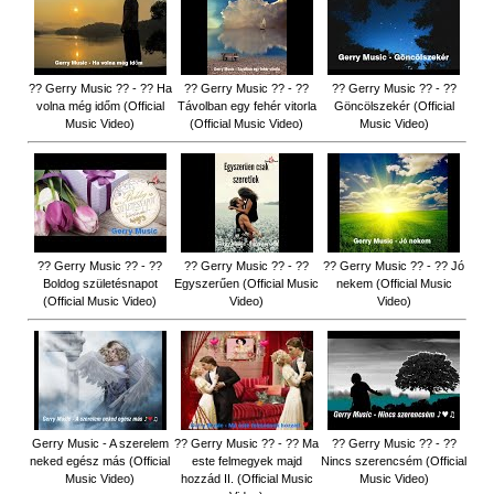
?? Gerry Music ?? - ?? Ha
?? Gerry Music ?? - ??
?? Gerry Music ?? - ??
volna még időm (Official
Távolban egy fehér vitorla
Göncölszekér (Official
Music Video)
(Official Music Video)
Music Video)
?? Gerry Music ?? - ??
?? Gerry Music ?? - ??
?? Gerry Music ?? - ?? Jó
Boldog születésnapot
Egyszerűen (Official Music
nekem (Official Music
(Official Music Video)
Video)
Video)
Gerry Music - A szerelem
?? Gerry Music ?? - ?? Ma
?? Gerry Music ?? - ??
neked egész más (Official
este felmegyek majd
Nincs szerencsém (Official
Music Video)
hozzád II. (Official Music
Music Video)