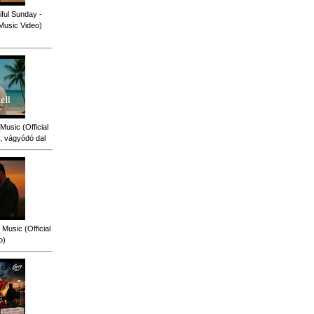
ful Sunday -
 Music Video)
Music (Official
, vágyódó dal
Music (Official
o)