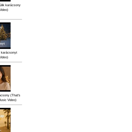
úlik karácsony
Video)
 karácsonyt
Video)
ácsony (That's
Music Video)