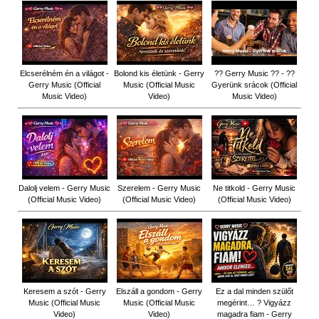
Elcserélném én a világot -
Bolond kis életünk - Gerry
?? Gerry Music ?? - ??
Gerry Music (Official
Music (Official Music
Gyerünk srácok (Official
Music Video)
Video)
Music Video)
Dalolj velem - Gerry Music
Szerelem - Gerry Music
Ne titkold - Gerry Music
(Official Music Video)
(Official Music Video)
(Official Music Video)
Keresem a szót - Gerry
Elszáll a gondom - Gerry
Ez a dal minden szülőt
Music (Official Music
Music (Official Music
megérint… ? Vigyázz
Video)
Video)
magadra fiam - Gerry