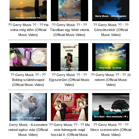
?? Gerry Music ?? - ?? Ha
?? Gerry Music ?? - ??
?? Gerry Music ?? - ??
volna még időm (Official
Távolban egy fehér vitorla
Göncölszekér (Official
Music Video)
(Official Music Video)
Music Video)
?? Gerry Music ?? - ??
?? Gerry Music ?? - ??
?? Gerry Music ?? - ?? Jó
Boldog születésnapot
Egyszerűen (Official Music
nekem (Official Music
(Official Music Video)
Video)
Video)
Gerry Music - A szerelem
?? Gerry Music ?? - ?? Ma
?? Gerry Music ?? - ??
neked egész más (Official
este felmegyek majd
Nincs szerencsém (Official
Music Video)
hozzád II. (Official Music
Music Video)