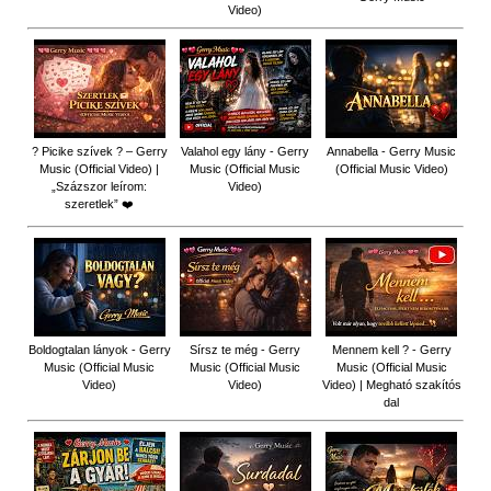
Video)
? Picike szívek ? – Gerry
Valahol egy lány - Gerry
Annabella - Gerry Music
Music (Official Video) |
Music (Official Music
(Official Music Video)
„Százszor leírom:
Video)
szeretlek” ❤️
Boldogtalan lányok - Gerry
Sírsz te még - Gerry
Mennem kell ? - Gerry
Music (Official Music
Music (Official Music
Music (Official Music
Video)
Video)
Video) | Megható szakítós
dal