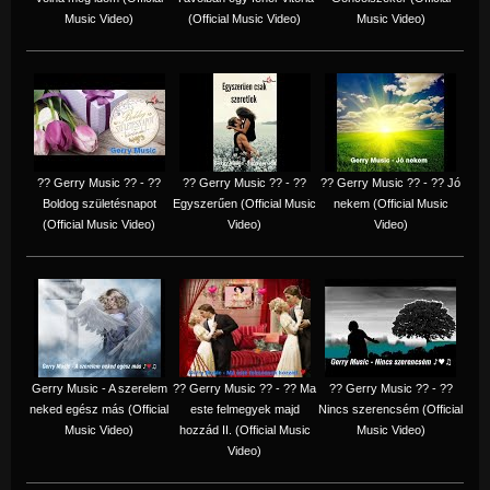
Music Video)
(Official Music Video)
Music Video)
?? Gerry Music ?? - ??
?? Gerry Music ?? - ??
?? Gerry Music ?? - ?? Jó
Boldog születésnapot
Egyszerűen (Official Music
nekem (Official Music
(Official Music Video)
Video)
Video)
Gerry Music - A szerelem
?? Gerry Music ?? - ?? Ma
?? Gerry Music ?? - ??
neked egész más (Official
este felmegyek majd
Nincs szerencsém (Official
Music Video)
hozzád II. (Official Music
Music Video)
Video)