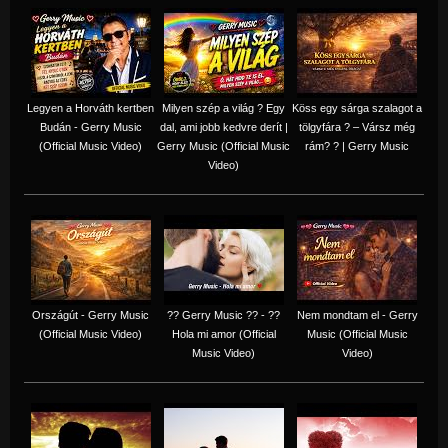
Legyen a Horváth kertben
Milyen szép a világ ? Egy
Köss egy sárga szalagot a
Budán - Gerry Music
dal, ami jobb kedvre derít |
tölgyfára ?️ – Vársz még
(Official Music Video)
Gerry Music (Official Music
rám? ? | Gerry Music
Video)
Országút - Gerry Music
?? Gerry Music ?? - ??
Nem mondtam el - Gerry
(Official Music Video)
Hola mi amor (Official
Music (Official Music
Music Video)
Video)