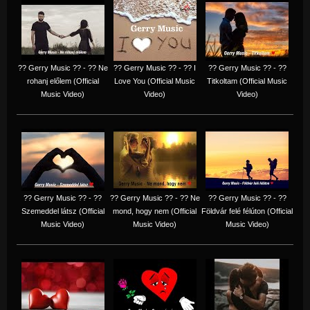
?? Gerry Music ?? - ?? Ne
?? Gerry Music ?? - ?? I
?? Gerry Music ?? - ??
rohanj előlem (Official
Love You (Official Music
Titkoltam (Official Music
Music Video)
Video)
Video)
?? Gerry Music ?? - ??
?? Gerry Music ?? - ?? Ne
?? Gerry Music ?? - ??
Szemeddel látsz (Official
mond, hogy nem (Official
Földvár felé félúton (Official
Music Video)
Music Video)
Music Video)