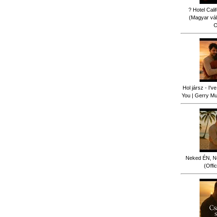
? Hotel Cali
(Magyar vál
O
Hol jársz - I'
You | Gerry Mus
Neked ÉN, N
(Offi