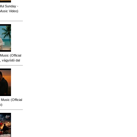
ful Sunday -
 Music Video)
Music (Official
, vágyódó dal
Music (Official
o)