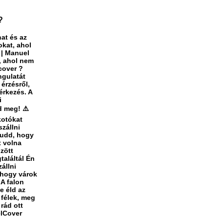
?
at és az
okat, ahol
i | Manuel
, ahol nem
cover ?
ngulatát
 érzésről,
érkezés. A
i
d meg! ⚠️
kotókat
szállni
Tudd, hogy
t volna
zött
találtál Én
állni
 hogy várok
 A falon
e éld az
 félek, meg
rád ott
elCover