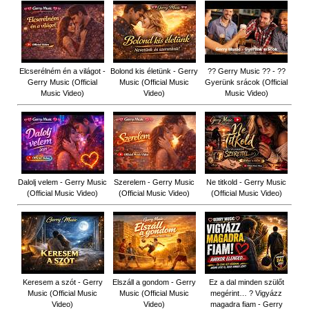
Elcserélném én a világot -
Bolond kis életünk - Gerry
?? Gerry Music ?? - ??
Gerry Music (Official
Music (Official Music
Gyerünk srácok (Official
Music Video)
Video)
Music Video)
Dalolj velem - Gerry Music
Szerelem - Gerry Music
Ne titkold - Gerry Music
(Official Music Video)
(Official Music Video)
(Official Music Video)
Keresem a szót - Gerry
Elszáll a gondom - Gerry
Ez a dal minden szülőt
Music (Official Music
Music (Official Music
megérint… ? Vigyázz
Video)
Video)
magadra fiam - Gerry