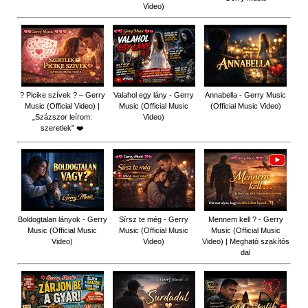
Video)
? Picike szívek ? – Gerry
Valahol egy lány - Gerry
Annabella - Gerry Music
Music (Official Video) |
Music (Official Music
(Official Music Video)
„Százszor leírom:
Video)
szeretlek” ❤️
Boldogtalan lányok - Gerry
Sírsz te még - Gerry
Mennem kell ? - Gerry
Music (Official Music
Music (Official Music
Music (Official Music
Video)
Video)
Video) | Megható szakítós
dal