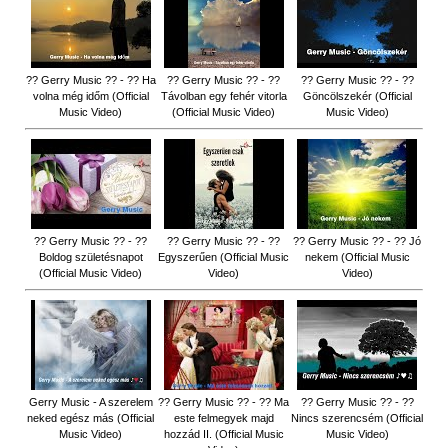
?? Gerry Music ?? - ?? Ha
?? Gerry Music ?? - ??
?? Gerry Music ?? - ??
volna még időm (Official
Távolban egy fehér vitorla
Göncölszekér (Official
Music Video)
(Official Music Video)
Music Video)
?? Gerry Music ?? - ??
?? Gerry Music ?? - ??
?? Gerry Music ?? - ?? Jó
Boldog születésnapot
Egyszerűen (Official Music
nekem (Official Music
(Official Music Video)
Video)
Video)
Gerry Music - A szerelem
?? Gerry Music ?? - ?? Ma
?? Gerry Music ?? - ??
neked egész más (Official
este felmegyek majd
Nincs szerencsém (Official
Music Video)
hozzád II. (Official Music
Music Video)