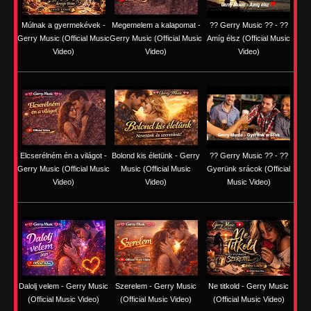
Múlnak a gyermekévek -
Megemelem a kalapomat -
?? Gerry Music ?? - ??
Gerry Music (Official Music
Gerry Music (Official Music
Amíg élsz (Official Music
Video)
Video)
Video)
Elcserélném én a világot -
Bolond kis életünk - Gerry
?? Gerry Music ?? - ??
Gerry Music (Official Music
Music (Official Music
Gyerünk srácok (Official
Video)
Video)
Music Video)
Dalolj velem - Gerry Music
Szerelem - Gerry Music
Ne titkold - Gerry Music
(Official Music Video)
(Official Music Video)
(Official Music Video)