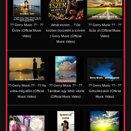
?? Gerry Music ?? - ??
Almát eszem… ? De
?? Gerry Music ?? - ??
Érzés (Official Music
közben összetört a szívem
Száz út (Official Music
Video)
| Gerry Music (Official
Video)
Music Video)
?? Gerry Music ?? - ?? Ha
?? Gerry Music ?? - ??
?? Gerry Music ?? - ??
volna még időm (Official
Távolban egy fehér vitorla
Göncölszekér (Official
Music Video)
(Official Music Video)
Music Video)