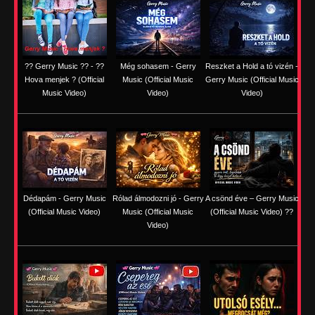
?? Gerry Music ?? - ??
Még sohasem - Gerry
Reszket a Hold a tó vizén -
Hova menjek ? (Official
Music (Official Music
Gerry Music (Official Music
Music Video)
Video)
Video)
Dédapám - Gerry Music
Rólad álmodozni jó - Gerry
A csönd éve – Gerry Music
(Official Music Video)
Music (Official Music
(Official Music Video) ??
Video)