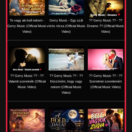
Te vagy aki kell nekem -
Gerry Music - Egy szál
?? Gerry Music ?? - ??
Gerry Music (Official Music
vörös rózsa (Official Music
Dreams ?? (Official Music
Video)
Video)
Video)
?? Gerry Music ?? - ??
?? Gerry Music ?? - ??
?? Gerry Music ?? - ??
Valamit szeretnék (Official
Köszönöm, hogy vagy
Szerelmet szerelemért
Music Video)
nekem (Official Music
(Official Music Video)
Video)