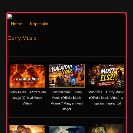
Home
Kapcsolat
Gerry Music
Gerry Music - A Szerelem
Balatoni nyár – Gerry
Most élsz – Gerry Music
lángja (Official Music
Music (Official Music
(Official Music Video) ☀️
Video)
Video) ? Magyar nyári
Inspiráló magyar dal
sláger