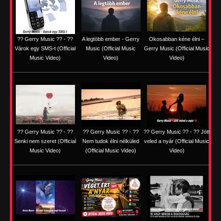
?? Gerry Music ?? - ??
A legtöbb ember - Gerry
Okosabban kéne élni –
Várok egy SMS-t (Official
Music (Official Music
Gerry Music (Official Music
Music Video)
Video)
Video)
?? Gerry Music ?? - ??
?? Gerry Music ?? - ??
?? Gerry Music ?? - ?? Jött
Senki nem szeret (Official
Nem tudok élni nélküled
veled a nyár (Official Music
Music Video)
(Official Music Video)
Video)