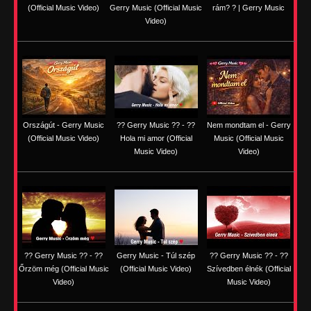
(Official Music Video)
Gerry Music (Official Music
rám? ? | Gerry Music
Video)
Országút - Gerry Music
?? Gerry Music ?? - ??
Nem mondtam el - Gerry
(Official Music Video)
Hola mi amor (Official
Music (Official Music
Music Video)
Video)
?? Gerry Music ?? - ??
Gerry Music - Túl szép
?? Gerry Music ?? - ??
Őrzöm még (Official Music
(Official Music Video)
Szívedben élnék (Official
Video)
Music Video)