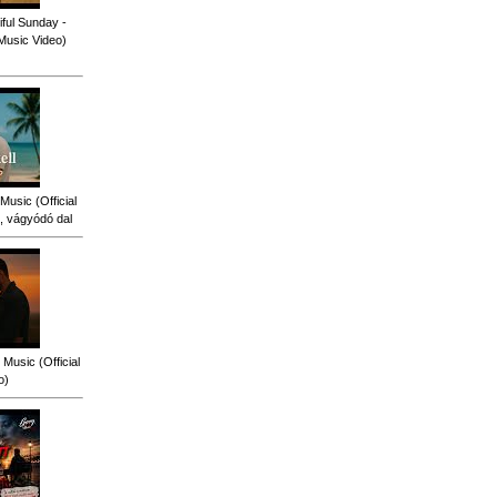
ful Sunday -
 Music Video)
Music (Official
, vágyódó dal
Music (Official
o)