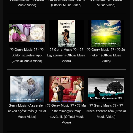
Music Video)
(Official Music Video)
Music Video)
?? Gerry Music ?? - ??
?? Gerry Music ?? - ??
?? Gerry Music ?? - ?? Jó
Boldog születésnapot
Egyszerűen (Official Music
nekem (Official Music
(Official Music Video)
Video)
Video)
Gerry Music - A szerelem
?? Gerry Music ?? - ?? Ma
?? Gerry Music ?? - ??
neked egész más (Official
este felmegyek majd
Nincs szerencsém (Official
Music Video)
hozzád II. (Official Music
Music Video)
Video)