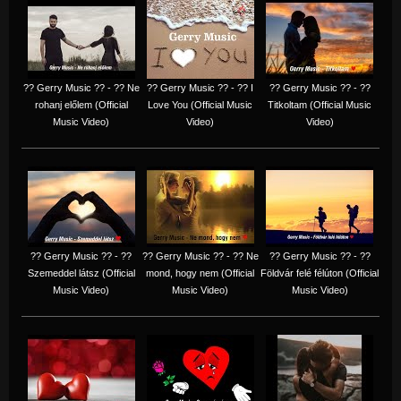
?? Gerry Music ?? - ?? Ne
?? Gerry Music ?? - ?? I
?? Gerry Music ?? - ??
rohanj előlem (Official
Love You (Official Music
Titkoltam (Official Music
Music Video)
Video)
Video)
?? Gerry Music ?? - ??
?? Gerry Music ?? - ?? Ne
?? Gerry Music ?? - ??
Szemeddel látsz (Official
mond, hogy nem (Official
Földvár felé félúton (Official
Music Video)
Music Video)
Music Video)