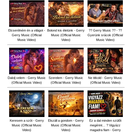
Elcserélném én a világot -
Bolond kis életünk - Gerry
?? Gerry Music ?? - ??
Gerry Music (Official
Music (Official Music
Gyerünk srácok (Official
Music Video)
Video)
Music Video)
Dalolj velem - Gerry Music
Szerelem - Gerry Music
Ne titkold - Gerry Music
(Official Music Video)
(Official Music Video)
(Official Music Video)
Keresem a szót - Gerry
Elszáll a gondom - Gerry
Ez a dal minden szülőt
Music (Official Music
Music (Official Music
megérint… ? Vigyázz
Video)
Video)
magadra fiam - Gerry