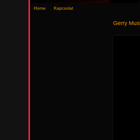
Home
Kapcsolat
Gerry Mus