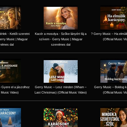
lek - Kettőt szeretni
Kacér a mosolya - Szőke lányért fáj a
? Gerry Music – Ha elmúl
erry Music | Magyar
szívem - Gerry Music | Magyar
(Official Music Vi
relmes dal
szerelmes dal
 Gyere el a jászolhoz
Gerry Music – Lesz minden (Wham –
Gerry Music – Boldog 
l Music Video)
Last Christmas) (Official Music Video)
(Official Music Vi