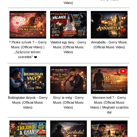
Video)
? Picike szívek ? – Gerry
Valahol egy lány - Gerry
Annabella - Gerry Music
Music (Official Video) |
Music (Official Music
(Official Music Video)
„Százszor leírom:
Video)
szeretlek” ❤️
Boldogtalan lányok - Gerry
Sírsz te még - Gerry
Mennem kell ? - Gerry
Music (Official Music
Music (Official Music
Music (Official Music
Video)
Video)
Video) | Megható szakítós
dal