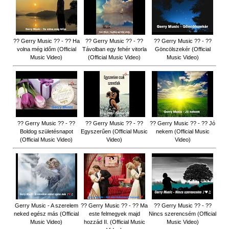
?? Gerry Music ?? - ?? Ha
?? Gerry Music ?? - ??
?? Gerry Music ?? - ??
volna még időm (Official
Távolban egy fehér vitorla
Göncölszekér (Official
Music Video)
(Official Music Video)
Music Video)
?? Gerry Music ?? - ??
?? Gerry Music ?? - ??
?? Gerry Music ?? - ?? Jó
Boldog születésnapot
Egyszerűen (Official Music
nekem (Official Music
(Official Music Video)
Video)
Video)
Gerry Music - A szerelem
?? Gerry Music ?? - ?? Ma
?? Gerry Music ?? - ??
neked egész más (Official
este felmegyek majd
Nincs szerencsém (Official
Music Video)
hozzád II. (Official Music
Music Video)