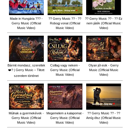
Made in Hungária ??? -
?? Gerry Music ?? - ??
?? Gerry Music ?? - ?? Ez
Gerry Music (Official
Robogj vonat (Official
nem játék (Official Music
Music Video)
Music Video)
Video)
Bármit mondasz, szeretlek
Csillag vagy nekem -
Olyan jól esik - Gerry
❤️‍? | Gerry Music – Tiltott
Gerry Music (Official
Music (Official Music
Music Video)
Video)
szerelem történet
Múlnak a gyermekévek -
Megemelem a kalapomat -
?? Gerry Music ?? - ??
Gerry Music (Official
Gerry Music (Official
Amíg élsz (Official Music
Music Video)
Music Video)
Video)