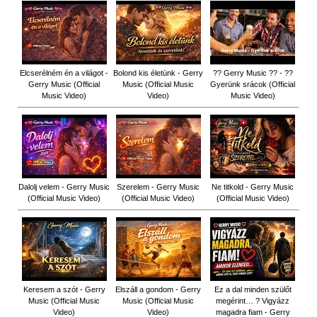
Elcserélném én a világot -
Bolond kis életünk - Gerry
?? Gerry Music ?? - ??
Gerry Music (Official
Music (Official Music
Gyerünk srácok (Official
Music Video)
Video)
Music Video)
Dalolj velem - Gerry Music
Szerelem - Gerry Music
Ne titkold - Gerry Music
(Official Music Video)
(Official Music Video)
(Official Music Video)
Keresem a szót - Gerry
Elszáll a gondom - Gerry
Ez a dal minden szülőt
Music (Official Music
Music (Official Music
megérint… ? Vigyázz
Video)
Video)
magadra fiam - Gerry