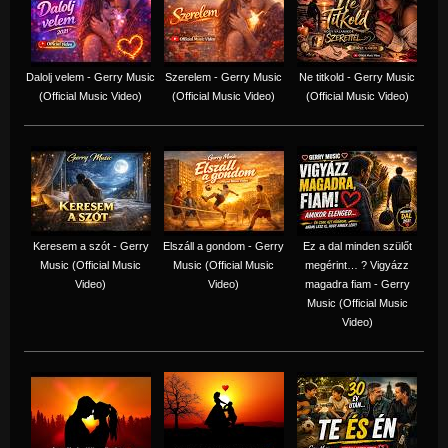
Dalolj velem - Gerry Music
Szerelem - Gerry Music
Ne titkold - Gerry Music
(Official Music Video)
(Official Music Video)
(Official Music Video)
Keresem a szót - Gerry
Elszáll a gondom - Gerry
Ez a dal minden szülőt
Music (Official Music
Music (Official Music
megérint… ? Vigyázz
Video)
Video)
magadra fiam - Gerry
Music (Official Music
Video)