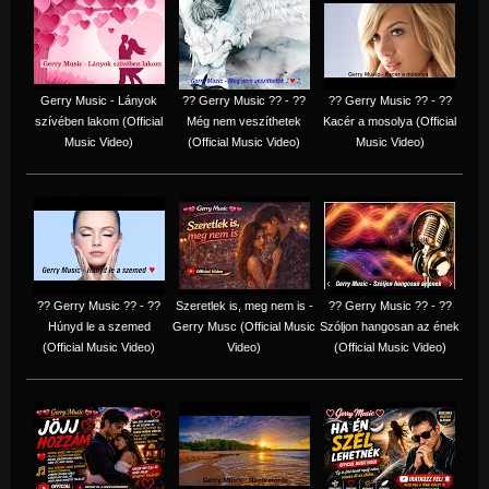
Gerry Music - Lányok
?? Gerry Music ?? - ??
?? Gerry Music ?? - ??
szívében lakom (Official
Még nem veszíthetek
Kacér a mosolya (Official
Music Video)
(Official Music Video)
Music Video)
?? Gerry Music ?? - ??
Szeretlek is, meg nem is -
?? Gerry Music ?? - ??
Húnyd le a szemed
Gerry Musc (Official Music
Szóljon hangosan az ének
(Official Music Video)
Video)
(Official Music Video)