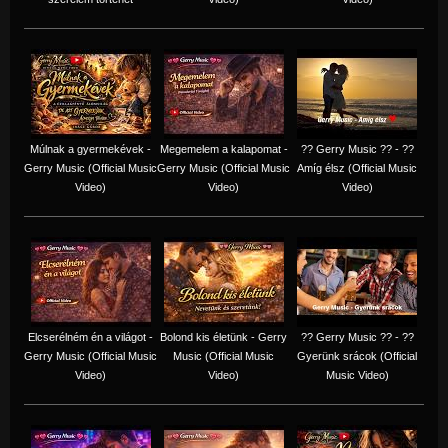
Múlnak a gyermekévek -
Megemelem a kalapomat -
?? Gerry Music ?? - ??
Gerry Music (Official Music
Gerry Music (Official Music
Amíg élsz (Official Music
Video)
Video)
Video)
Elcserélném én a világot -
Bolond kis életünk - Gerry
?? Gerry Music ?? - ??
Gerry Music (Official Music
Music (Official Music
Gyerünk srácok (Official
Video)
Video)
Music Video)