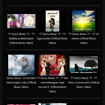
?? Gerry Music ?? - ??
?? Gerry Music ?? - ??
?? Gerry Music ?? - ?? Jó
Boldog születésnapot
Egyszerűen (Official Music
nekem (Official Music
(Official Music Video)
Video)
Video)
Gerry Music - A szerelem
?? Gerry Music ?? - ?? Ma
?? Gerry Music ?? - ??
neked egész más (Official
este felmegyek majd
Nincs szerencsém (Official
Music Video)
hozzád II. (Official Music
Music Video)
Video)