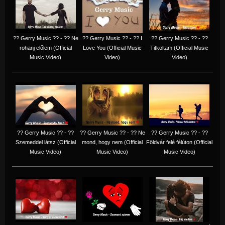
?? Gerry Music ?? - ?? Ne
?? Gerry Music ?? - ?? I
?? Gerry Music ?? - ??
rohanj előlem (Official
Love You (Official Music
Titkoltam (Official Music
Music Video)
Video)
Video)
?? Gerry Music ?? - ??
?? Gerry Music ?? - ?? Ne
?? Gerry Music ?? - ??
Szemeddel látsz (Official
mond, hogy nem (Official
Földvár felé félúton (Official
Music Video)
Music Video)
Music Video)