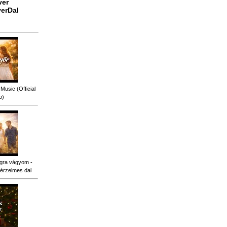
ver
erDal
Music (Official
o)
gra vágyom -
érzelmes dal