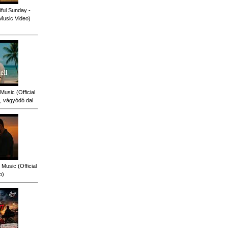
ful Sunday -
 Music Video)
Music (Official
, vágyódó dal
Music (Official
o)