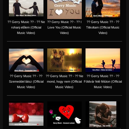
?? Gerry Music ?? - ?? Ne
?? Gerry Music ?? - ?? I
?? Gerry Music ?? - ??
rohanj előlem (Official
Love You (Official Music
Titkoltam (Official Music
Music Video)
Video)
Video)
?? Gerry Music ?? - ??
?? Gerry Music ?? - ?? Ne
?? Gerry Music ?? - ??
Szemeddel látsz (Official
mond, hogy nem (Official
Földvár felé félúton (Official
Music Video)
Music Video)
Music Video)