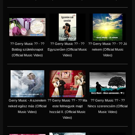
?? Gerry Music ?? - ??
?? Gerry Music ?? - ??
?? Gerry Music ?? - ?? Jó
Boldog születésnapot
Egyszerűen (Official Music
nekem (Official Music
(Official Music Video)
Video)
Video)
Gerry Music - A szerelem
?? Gerry Music ?? - ?? Ma
?? Gerry Music ?? - ??
neked egész más (Official
este felmegyek majd
Nincs szerencsém (Official
Music Video)
hozzád II. (Official Music
Music Video)
Video)