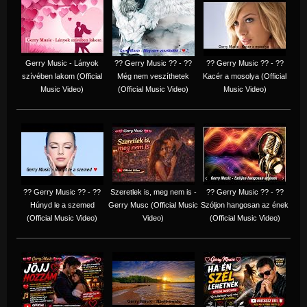
Gerry Music - Lányok
?? Gerry Music ?? - ??
?? Gerry Music ?? - ??
szívében lakom (Official
Még nem veszíthetek
Kacér a mosolya (Official
Music Video)
(Official Music Video)
Music Video)
?? Gerry Music ?? - ??
Szeretlek is, meg nem is -
?? Gerry Music ?? - ??
Húnyd le a szemed
Gerry Musc (Official Music
Szóljon hangosan az ének
(Official Music Video)
Video)
(Official Music Video)