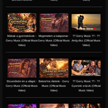
Múlnak a gyermekévek -
Megemelem a kalapomat -
?? Gerry Music ?? - ??
Gerry Music (Official Music
Gerry Music (Official Music
Amíg élsz (Official Music
Video)
Video)
Video)
Elcserélném én a világot -
Bolond kis életünk - Gerry
?? Gerry Music ?? - ??
Gerry Music (Official Music
Music (Official Music
Gyerünk srácok (Official
Video)
Video)
Music Video)