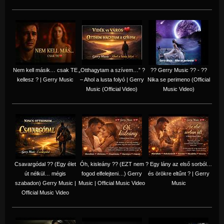
Nem kell másik… csak TE
„Otthagytam a szívem…” ?
?? Gerry Music ?? - ??
kellesz ? | Gerry Music
– Ahol a lusta folyó | Gerry
Nika se perimeno (Official
Music (Official Video)
Music Video)
Csavargódal ?? (Egy élet
Óh, kisleány ?? (EZT nem
? Egy lány az első sorból…
út nélkül… mégis
fogod elfelejteni…) Gerry
és örökre eltűnt ? | Gerry
szabadon) Gerry Music |
Music | Official Music Video
Music
Official Music Video