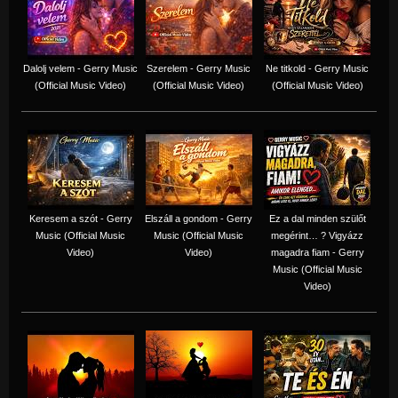
Dalolj velem - Gerry Music
Szerelem - Gerry Music
Ne titkold - Gerry Music
(Official Music Video)
(Official Music Video)
(Official Music Video)
Keresem a szót - Gerry
Elszáll a gondom - Gerry
Ez a dal minden szülőt
Music (Official Music
Music (Official Music
megérint… ? Vigyázz
Video)
Video)
magadra fiam - Gerry
Music (Official Music
Video)