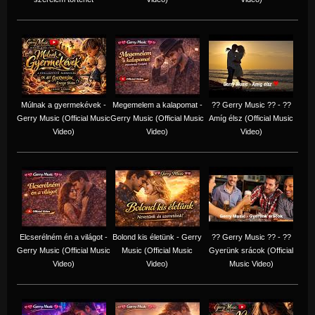
Múlnak a gyermekévek -
Megemelem a kalapomat -
?? Gerry Music ?? - ??
Gerry Music (Official Music
Gerry Music (Official Music
Amíg élsz (Official Music
Video)
Video)
Video)
Elcserélném én a világot -
Bolond kis életünk - Gerry
?? Gerry Music ?? - ??
Gerry Music (Official Music
Music (Official Music
Gyerünk srácok (Official
Video)
Video)
Music Video)