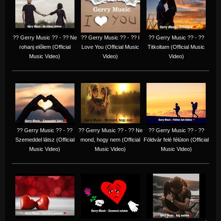
?? Gerry Music ?? - ?? Ne
?? Gerry Music ?? - ?? I
?? Gerry Music ?? - ??
rohanj előlem (Official
Love You (Official Music
Titkoltam (Official Music
Music Video)
Video)
Video)
?? Gerry Music ?? - ??
?? Gerry Music ?? - ?? Ne
?? Gerry Music ?? - ??
Szemeddel látsz (Official
mond, hogy nem (Official
Földvár felé félúton (Official
Music Video)
Music Video)
Music Video)