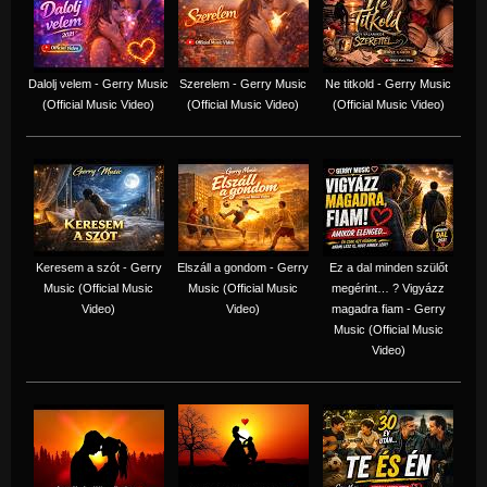
Dalolj velem - Gerry Music
Szerelem - Gerry Music
Ne titkold - Gerry Music
(Official Music Video)
(Official Music Video)
(Official Music Video)
Keresem a szót - Gerry
Elszáll a gondom - Gerry
Ez a dal minden szülőt
Music (Official Music
Music (Official Music
megérint… ? Vigyázz
Video)
Video)
magadra fiam - Gerry
Music (Official Music
Video)