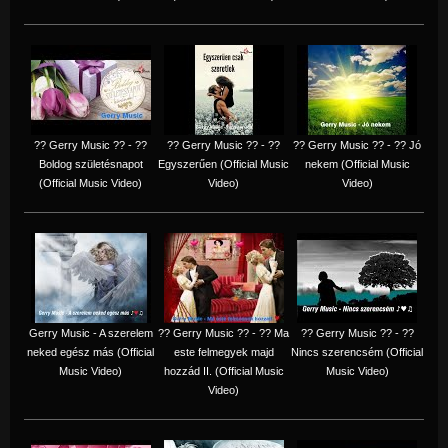
?? Gerry Music ?? - ??
?? Gerry Music ?? - ??
?? Gerry Music ?? - ?? Jó
Boldog születésnapot
Egyszerűen (Official Music
nekem (Official Music
(Official Music Video)
Video)
Video)
Gerry Music - A szerelem
?? Gerry Music ?? - ?? Ma
?? Gerry Music ?? - ??
neked egész más (Official
este felmegyek majd
Nincs szerencsém (Official
Music Video)
hozzád II. (Official Music
Music Video)
Video)