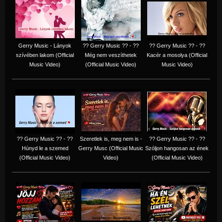
Gerry Music - Lányok
?? Gerry Music ?? - ??
?? Gerry Music ?? - ??
szívében lakom (Official
Még nem veszíthetek
Kacér a mosolya (Official
Music Video)
(Official Music Video)
Music Video)
?? Gerry Music ?? - ??
Szeretlek is, meg nem is -
?? Gerry Music ?? - ??
Húnyd le a szemed
Gerry Musc (Official Music
Szóljon hangosan az ének
(Official Music Video)
Video)
(Official Music Video)