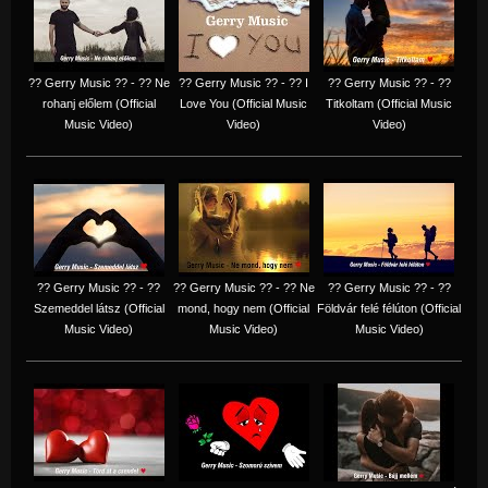
?? Gerry Music ?? - ?? Ne
?? Gerry Music ?? - ?? I
?? Gerry Music ?? - ??
rohanj előlem (Official
Love You (Official Music
Titkoltam (Official Music
Music Video)
Video)
Video)
?? Gerry Music ?? - ??
?? Gerry Music ?? - ?? Ne
?? Gerry Music ?? - ??
Szemeddel látsz (Official
mond, hogy nem (Official
Földvár felé félúton (Official
Music Video)
Music Video)
Music Video)