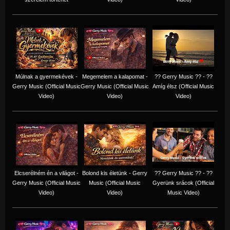
Múlnak a gyermekévek -
Megemelem a kalapomat -
?? Gerry Music ?? - ??
Gerry Music (Official Music
Gerry Music (Official Music
Amíg élsz (Official Music
Video)
Video)
Video)
Elcserélném én a világot -
Bolond kis életünk - Gerry
?? Gerry Music ?? - ??
Gerry Music (Official Music
Music (Official Music
Gyerünk srácok (Official
Video)
Video)
Music Video)