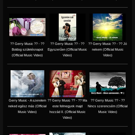
?? Gerry Music ?? - ??
?? Gerry Music ?? - ??
?? Gerry Music ?? - ?? Jó
Boldog születésnapot
Egyszerűen (Official Music
nekem (Official Music
(Official Music Video)
Video)
Video)
Gerry Music - A szerelem
?? Gerry Music ?? - ?? Ma
?? Gerry Music ?? - ??
neked egész más (Official
este felmegyek majd
Nincs szerencsém (Official
Music Video)
hozzád II. (Official Music
Music Video)
Video)