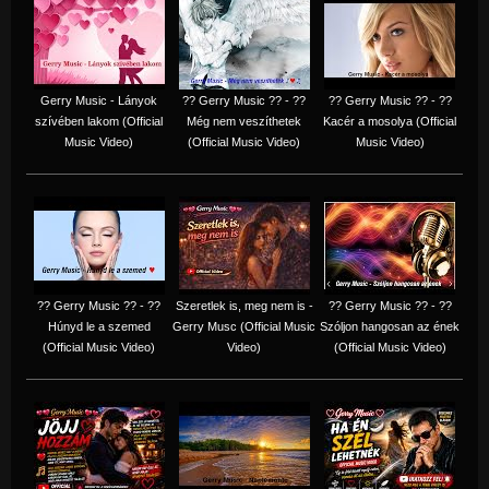
Gerry Music - Lányok
?? Gerry Music ?? - ??
?? Gerry Music ?? - ??
szívében lakom (Official
Még nem veszíthetek
Kacér a mosolya (Official
Music Video)
(Official Music Video)
Music Video)
?? Gerry Music ?? - ??
Szeretlek is, meg nem is -
?? Gerry Music ?? - ??
Húnyd le a szemed
Gerry Musc (Official Music
Szóljon hangosan az ének
(Official Music Video)
Video)
(Official Music Video)