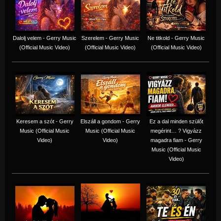
Dalolj velem - Gerry Music
Szerelem - Gerry Music
Ne titkold - Gerry Music
(Official Music Video)
(Official Music Video)
(Official Music Video)
Keresem a szót - Gerry
Elszáll a gondom - Gerry
Ez a dal minden szülőt
Music (Official Music
Music (Official Music
megérint… ? Vigyázz
Video)
Video)
magadra fiam - Gerry
Music (Official Music
Video)