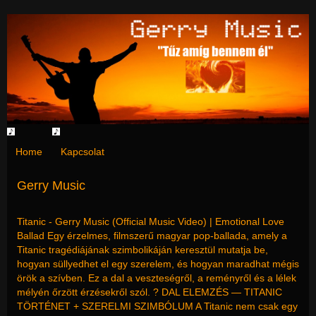
Home
Kapcsolat
Gerry Music
Titanic - Gerry Music (Official Music Video) | Emotional Love
Ballad Egy érzelmes, filmszerű magyar pop-ballada, amely a
Titanic tragédiájának szimbolikáján keresztül mutatja be,
hogyan süllyedhet el egy szerelem, és hogyan maradhat mégis
örök a szívben. Ez a dal a veszteségről, a reményről és a lélek
mélyén őrzött érzésekről szól. ? DAL ELEMZÉS — TITANIC
TÖRTÉNET + SZERELMI SZIMBÓLUM A Titanic nem csak egy