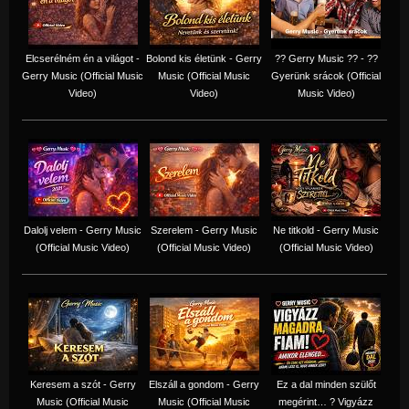
Elcserélném én a világot -
Bolond kis életünk - Gerry
?? Gerry Music ?? - ??
Gerry Music (Official Music
Music (Official Music
Gyerünk srácok (Official
Video)
Video)
Music Video)
Dalolj velem - Gerry Music
Szerelem - Gerry Music
Ne titkold - Gerry Music
(Official Music Video)
(Official Music Video)
(Official Music Video)
Keresem a szót - Gerry
Elszáll a gondom - Gerry
Ez a dal minden szülőt
Music (Official Music
Music (Official Music
megérint… ? Vigyázz