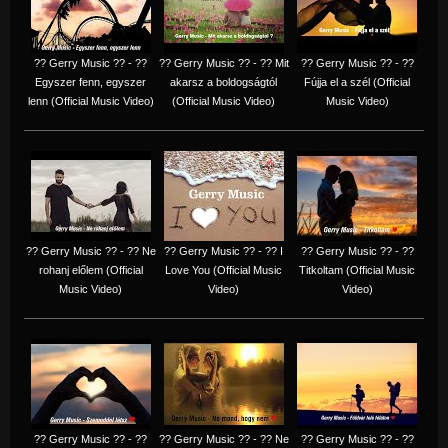
?? Gerry Music ?? - ??
?? Gerry Music ?? - ?? Mit
?? Gerry Music ?? - ??
Egyszer fenn, egyszer
akarsz a boldogságtól
Fújja el a szél (Official
lenn (Official Music Video)
(Official Music Video)
Music Video)
?? Gerry Music ?? - ?? Ne
?? Gerry Music ?? - ?? I
?? Gerry Music ?? - ??
rohanj előlem (Official
Love You (Official Music
Titkoltam (Official Music
Music Video)
Video)
Video)
?? Gerry Music ?? - ??
?? Gerry Music ?? - ?? Ne
?? Gerry Music ?? - ??