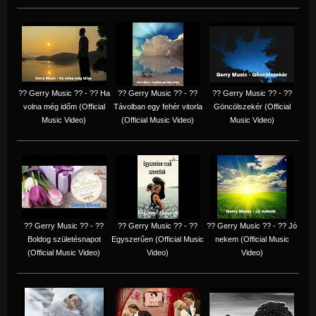
?? Gerry Music ?? - ?? Ha
?? Gerry Music ?? - ??
?? Gerry Music ?? - ??
volna még időm (Official
Távolban egy fehér vitorla
Göncölszekér (Official
Music Video)
(Official Music Video)
Music Video)
?? Gerry Music ?? - ??
?? Gerry Music ?? - ??
?? Gerry Music ?? - ?? Jó
Boldog születésnapot
Egyszerűen (Official Music
nekem (Official Music
(Official Music Video)
Video)
Video)