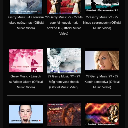
Gerry Music - A szerelem
?? Gerry Music ?? - ?? Ma
?? Gerry Music ?? - ??
neked egész más (Official
este felmegyek majd
Nincs szerencsém (Official
Music Video)
hozzád II. (Official Music
Music Video)
Video)
Gerry Music - Lányok
?? Gerry Music ?? - ??
?? Gerry Music ?? - ??
szívében lakom (Official
Még nem veszíthetek
Kacér a mosolya (Official
Music Video)
(Official Music Video)
Music Video)