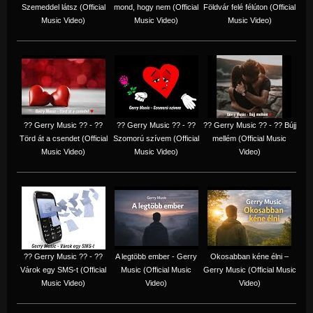
Szemeddel látsz (Official
mond, hogy nem (Official
Földvár felé félúton (Official
Music Video)
Music Video)
Music Video)
?? Gerry Music ?? - ??
?? Gerry Music ?? - ??
?? Gerry Music ?? - ?? Bújj
Törd át a csendet (Official
Szomorú szívem (Official
mellém (Official Music
Music Video)
Music Video)
Video)
?? Gerry Music ?? - ??
A legtöbb ember - Gerry
Okosabban kéne élni –
Várok egy SMS-t (Official
Music (Official Music
Gerry Music (Official Music
Music Video)
Video)
Video)