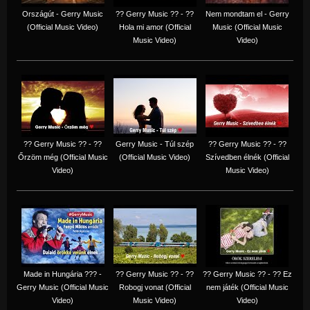
Országút - Gerry Music
?? Gerry Music ?? - ??
Nem mondtam el - Gerry
(Official Music Video)
Hola mi amor (Official
Music (Official Music
Music Video)
Video)
?? Gerry Music ?? - ??
Gerry Music - Túl szép
?? Gerry Music ?? - ??
Őrzöm még (Official Music
(Official Music Video)
Szívedben élnék (Official
Video)
Music Video)
Made in Hungária ??? -
?? Gerry Music ?? - ??
?? Gerry Music ?? - ?? Ez
Gerry Music (Official Music
Robogj vonat (Official
nem játék (Official Music
Video)
Music Video)
Video)