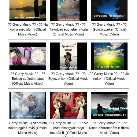
?? Gerry Music ?? - ?? Ha
?? Gerry Music ?? - ??
?? Gerry Music ?? - ??
volna még időm (Official
Távolban egy fehér vitorla
Göncölszekér (Official
Music Video)
(Official Music Video)
Music Video)
?? Gerry Music ?? - ??
?? Gerry Music ?? - ??
?? Gerry Music ?? - ?? Jó
Boldog születésnapot
Egyszerűen (Official Music
nekem (Official Music
(Official Music Video)
Video)
Video)
Gerry Music - A szerelem
?? Gerry Music ?? - ?? Ma
?? Gerry Music ?? - ??
neked egész más (Official
este felmegyek majd
Nincs szerencsém (Official
Music Video)
hozzád II. (Official Music
Music Video)