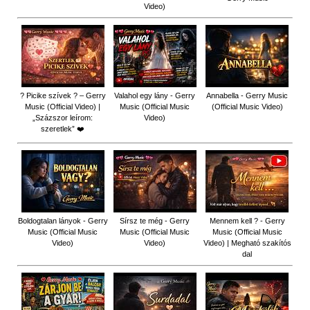
Video)
? Picike szívek ? – Gerry
Valahol egy lány - Gerry
Annabella - Gerry Music
Music (Official Video) |
Music (Official Music
(Official Music Video)
„Százszor leírom:
Video)
szeretlek” ❤️
Boldogtalan lányok - Gerry
Sírsz te még - Gerry
Mennem kell ? - Gerry
Music (Official Music
Music (Official Music
Music (Official Music
Video)
Video)
Video) | Megható szakítós
dal