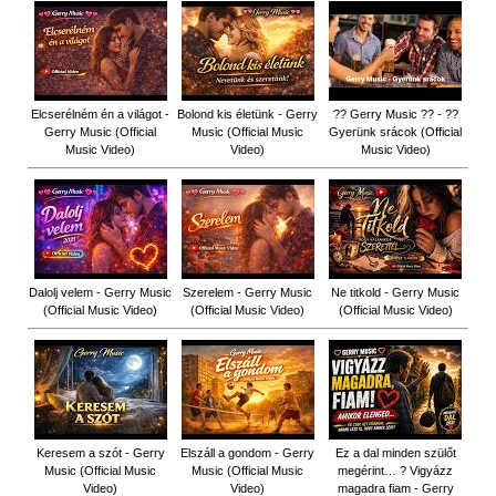
Elcserélném én a világot -
Bolond kis életünk - Gerry
?? Gerry Music ?? - ??
Gerry Music (Official
Music (Official Music
Gyerünk srácok (Official
Music Video)
Video)
Music Video)
Dalolj velem - Gerry Music
Szerelem - Gerry Music
Ne titkold - Gerry Music
(Official Music Video)
(Official Music Video)
(Official Music Video)
Keresem a szót - Gerry
Elszáll a gondom - Gerry
Ez a dal minden szülőt
Music (Official Music
Music (Official Music
megérint… ? Vigyázz
Video)
Video)
magadra fiam - Gerry