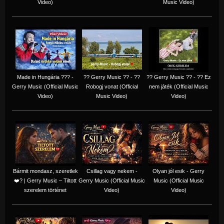
Video)
Music Video)
Made in Hungária ??? -
?? Gerry Music ?? - ??
?? Gerry Music ?? - ?? Ez
Gerry Music (Official Music
Robogj vonat (Official
nem játék (Official Music
Video)
Music Video)
Video)
Bármit mondasz, szeretlek
Csillag vagy nekem -
Olyan jól esik - Gerry
❤️‍? | Gerry Music – Tiltott
Gerry Music (Official Music
Music (Official Music
szerelem történet
Video)
Video)