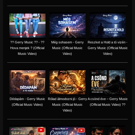
?? Gerry Music ?? - ??
Még sohasem - Gerry
Reszket a Hold a tó vizén -
Hova menjek ? (Official
Music (Official Music
Gerry Music (Official Music
Music Video)
Video)
Video)
Dédapám - Gerry Music
Rólad álmodozni jó - Gerry
A csönd éve – Gerry Music
(Official Music Video)
Music (Official Music
(Official Music Video) ??
Video)