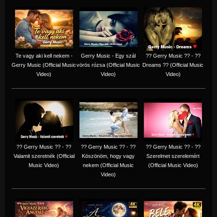
Te vagy aki kell nekem -
Gerry Music - Egy szál
?? Gerry Music ?? - ??
Gerry Music (Official Music
vörös rózsa (Official Music
Dreams ?? (Official Music
Video)
Video)
Video)
?? Gerry Music ?? - ??
?? Gerry Music ?? - ??
?? Gerry Music ?? - ??
Valamit szeretnék (Official
Köszönöm, hogy vagy
Szerelmet szerelemért
Music Video)
nekem (Official Music
(Official Music Video)
Video)