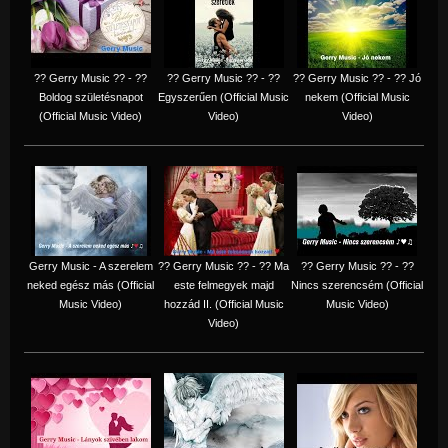
?? Gerry Music ?? - ??
?? Gerry Music ?? - ??
?? Gerry Music ?? - ?? Jó
Boldog születésnapot
Egyszerűen (Official Music
nekem (Official Music
(Official Music Video)
Video)
Video)
Gerry Music - A szerelem
?? Gerry Music ?? - ?? Ma
?? Gerry Music ?? - ??
neked egész más (Official
este felmegyek majd
Nincs szerencsém (Official
Music Video)
hozzád II. (Official Music
Music Video)
Video)