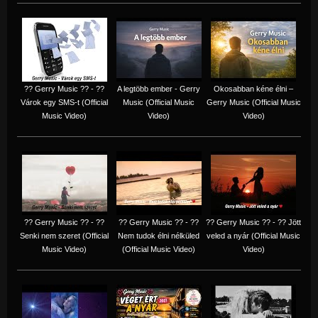
?? Gerry Music ?? - ??
A legtöbb ember - Gerry
Okosabban kéne élni –
Várok egy SMS-t (Official
Music (Official Music
Gerry Music (Official Music
Music Video)
Video)
Video)
?? Gerry Music ?? - ??
?? Gerry Music ?? - ??
?? Gerry Music ?? - ?? Jött
Senki nem szeret (Official
Nem tudok élni nélküled
veled a nyár (Official Music
Music Video)
(Official Music Video)
Video)