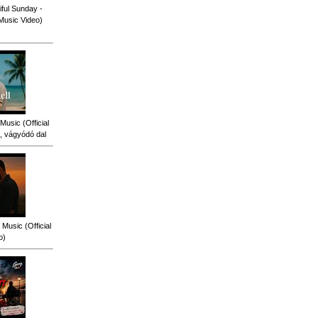
ful Sunday -
 Music Video)
Music (Official
, vágyódó dal
Music (Official
o)