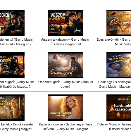
denen túl (Gerry Music
Veszem a kalapom – Gerry Music |
Édes a gyönyör - Gerry 
kor a dal a lélekig ér ?
Érzelmes magyar dal
Music Vide
ezsugorít (Gerry Music
Összezsugorít - Gerry Music (Manuel
Csak egy kis boldogsá
ől libabőrös leszel... ?
cover)
Gerry Music | Magyar 
érlek - Kettőt szeretni
Kacér a mosolya - Szőke lányért fáj a
? Gerry Music – Ha elm
 Gerry Music | Magyar
szívem - Gerry Music | Magyar
(Official Music 