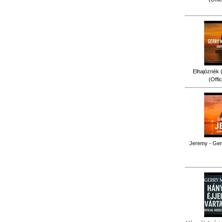
Elhajóznék (
(Offi
Jeremy - Gerr