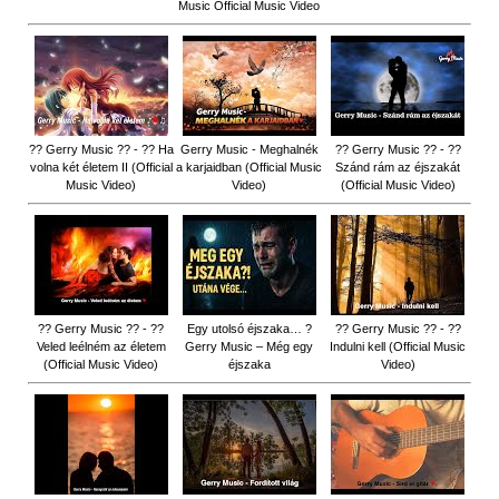
Music Official Music Video
?? Gerry Music ?? - ?? Ha
Gerry Music - Meghalnék
?? Gerry Music ?? - ??
volna két életem II (Official
a karjaidban (Official Music
Szánd rám az éjszakát
Music Video)
Video)
(Official Music Video)
?? Gerry Music ?? - ??
Egy utolsó éjszaka… ?
?? Gerry Music ?? - ??
Veled leélném az életem
Gerry Music – Még egy
Indulni kell (Official Music
(Official Music Video)
éjszaka
Video)