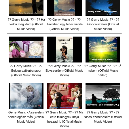
?? Gerry Music ?? - ?? Ha
?? Gerry Music ?? - ??
?? Gerry Music ?? - ??
volna még időm (Official
Távolban egy fehér vitorla
Göncölszekér (Official
Music Video)
(Official Music Video)
Music Video)
?? Gerry Music ?? - ??
?? Gerry Music ?? - ??
?? Gerry Music ?? - ?? Jó
Boldog születésnapot
Egyszerűen (Official Music
nekem (Official Music
(Official Music Video)
Video)
Video)
Gerry Music - A szerelem
?? Gerry Music ?? - ?? Ma
?? Gerry Music ?? - ??
neked egész más (Official
este felmegyek majd
Nincs szerencsém (Official
Music Video)
hozzád II. (Official Music
Music Video)
Video)