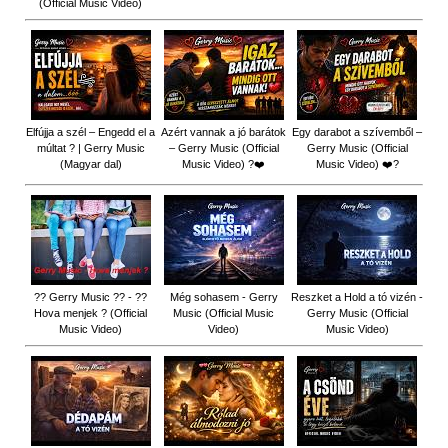
(Official Music Video)
Elfújja a szél – Engedd el a
Azért vannak a jó barátok
Egy darabot a szívemből –
múltat ? | Gerry Music
– Gerry Music (Official
Gerry Music (Official
(Magyar dal)
Music Video) ?❤️
Music Video) ❤️?
?? Gerry Music ?? - ??
Még sohasem - Gerry
Reszket a Hold a tó vizén -
Hova menjek ? (Official
Music (Official Music
Gerry Music (Official
Music Video)
Video)
Music Video)