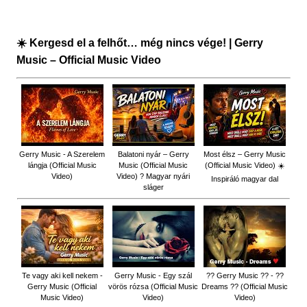
☀️ Kergesd el a felhőt… még nincs vége! | Gerry
Music – Official Music Video
Gerry Music - A Szerelem
Balatoni nyár – Gerry
Most élsz – Gerry Music
lángja (Official Music
Music (Official Music
(Official Music Video) ☀️
Video)
Video) ? Magyar nyári
Inspiráló magyar dal
sláger
Te vagy aki kell nekem -
Gerry Music - Egy szál
?? Gerry Music ?? - ??
Gerry Music (Official
vörös rózsa (Official Music
Dreams ?? (Official Music
Music Video)
Video)
Video)