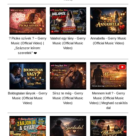
? Picike szívek ? – Gerry
Valahol egy lány - Gerry
Annabella - Gerry Music
Music (Official Video) |
Music (Official Music
(Official Music Video)
„Százszor leírom:
Video)
szeretlek” ❤️
Boldogtalan lányok - Gerry
Sírsz te még - Gerry
Mennem kell ? - Gerry
Music (Official Music
Music (Official Music
Music (Official Music
Video)
Video)
Video) | Megható szakítós
dal