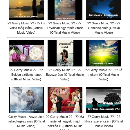
?? Gerry Music ?? - ?? Ha
?? Gerry Music ?? - ??
?? Gerry Music ?? - ??
volna még időm (Official
Távolban egy fehér vitorla
Göncölszekér (Official
Music Video)
(Official Music Video)
Music Video)
?? Gerry Music ?? - ??
?? Gerry Music ?? - ??
?? Gerry Music ?? - ?? Jó
Boldog születésnapot
Egyszerűen (Official Music
nekem (Official Music
(Official Music Video)
Video)
Video)
Gerry Music - A szerelem
?? Gerry Music ?? - ?? Ma
?? Gerry Music ?? - ??
neked egész más (Official
este felmegyek majd
Nincs szerencsém (Official
Music Video)
hozzád II. (Official Music
Music Video)