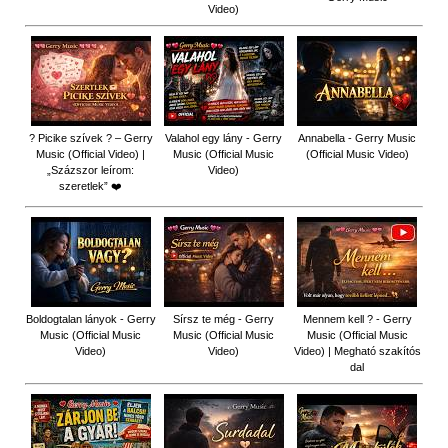
Video)
? Picike szívek ? – Gerry
Valahol egy lány - Gerry
Annabella - Gerry Music
Music (Official Video) |
Music (Official Music
(Official Music Video)
„Százszor leírom:
Video)
szeretlek” ❤️
Boldogtalan lányok - Gerry
Sírsz te még - Gerry
Mennem kell ? - Gerry
Music (Official Music
Music (Official Music
Music (Official Music
Video)
Video)
Video) | Megható szakítós
dal