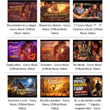
Elcserélném én a világot -
Bolond kis életünk - Gerry
?? Gerry Music ?? - ??
Gerry Music (Official
Music (Official Music
Gyerünk srácok (Official
Music Video)
Video)
Music Video)
Dalolj velem - Gerry Music
Szerelem - Gerry Music
Ne titkold - Gerry Music
(Official Music Video)
(Official Music Video)
(Official Music Video)
Keresem a szót - Gerry
Elszáll a gondom - Gerry
Ez a dal minden szülőt
Music (Official Music
Music (Official Music
megérint… ? Vigyázz
Video)
Video)
magadra fiam - Gerry