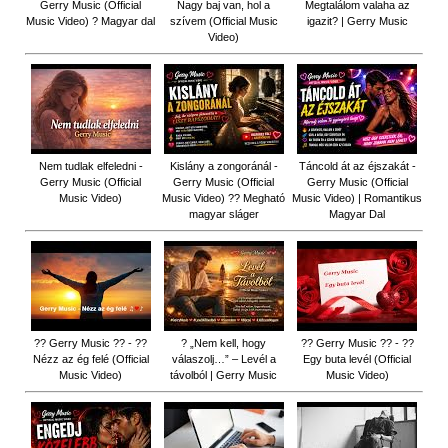
Gerry Music (Official
Nagy baj van, hol a
Megtalálom valaha az
Music Video) ? Magyar dal
szívem (Official Music
igazit? | Gerry Music
Video)
Nem tudlak elfeledni -
Kislány a zongoránál -
Táncold át az éjszakát -
Gerry Music (Official
Gerry Music (Official
Gerry Music (Official
Music Video)
Music Video) ?? Megható
Music Video) | Romantikus
magyar sláger
Magyar Dal
?? Gerry Music ?? - ??
? „Nem kell, hogy
?? Gerry Music ?? - ??
Nézz az ég felé (Official
válaszolj…” – Levél a
Egy buta levél (Official
Music Video)
távolból | Gerry Music
Music Video)