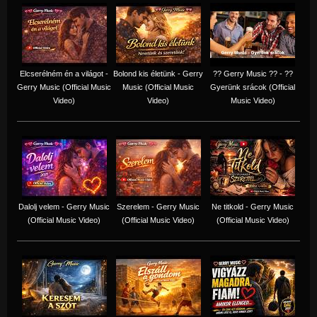
Elcserélném én a világot -
Bolond kis életünk - Gerry
?? Gerry Music ?? - ??
Gerry Music (Official Music
Music (Official Music
Gyerünk srácok (Official
Video)
Video)
Music Video)
Dalolj velem - Gerry Music
Szerelem - Gerry Music
Ne titkold - Gerry Music
(Official Music Video)
(Official Music Video)
(Official Music Video)