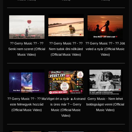
?? Gerry Music ?? - ??
?? Gerry Music ?? - ??
?? Gerry Music ?? - ?? Jött
Senki nem szeret (Official
Nem tudok élni nélküled
veled a nyár (Official Music
Music Video)
(Official Music Video)
Video)
?? Gerry Music ?? - ?? Ma
Véget ért a nyár ☀️ A strand
Gerry Music - Nem lehet
este felmegyek hozzád
is üres már ? – Gerry
boldogságot venni (Official
(Official Music Video)
Music (Official Music
Music Video)
Video)