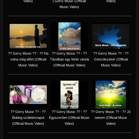
Video)
| Gerry Music (Official
Video)
Music Video)
?? Gerry Music ?? - ?? Ha
?? Gerry Music ?? - ??
?? Gerry Music ?? - ??
volna még időm (Official
Távolban egy fehér vitorla
Göncölszekér (Official
Music Video)
(Official Music Video)
Music Video)
?? Gerry Music ?? - ??
?? Gerry Music ?? - ??
?? Gerry Music ?? - ?? Jó
Boldog születésnapot
Egyszerűen (Official Music
nekem (Official Music
(Official Music Video)
Video)
Video)