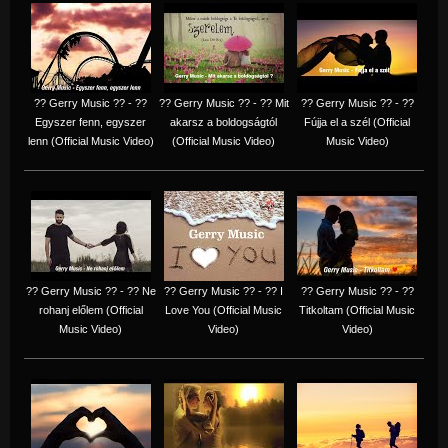
?? Gerry Music ?? - ??
?? Gerry Music ?? - ?? Mit
?? Gerry Music ?? - ??
Egyszer fenn, egyszer
akarsz a boldogságtól
Fújja el a szél (Official
lenn (Official Music Video)
(Official Music Video)
Music Video)
?? Gerry Music ?? - ?? Ne
?? Gerry Music ?? - ?? I
?? Gerry Music ?? - ??
rohanj előlem (Official
Love You (Official Music
Titkoltam (Official Music
Music Video)
Video)
Video)