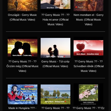
Országút - Gerry Music
?? Gerry Music ?? - ??
Nem mondtam el - Gerry
(Official Music Video)
Hola mi amor (Official
Music (Official Music
Music Video)
Video)
?? Gerry Music ?? - ??
Gerry Music - Túl szép
?? Gerry Music ?? - ??
Őrzöm még (Official Music
(Official Music Video)
Szívedben élnék (Official
Video)
Music Video)
Made in Hungária ??? -
?? Gerry Music ?? - ??
?? Gerry Music ?? - ?? Ez