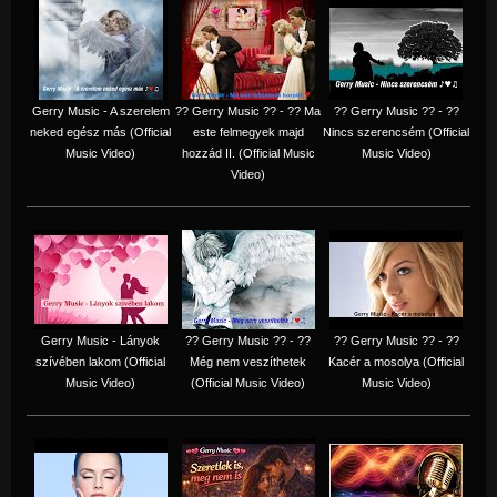
Gerry Music - A szerelem
?? Gerry Music ?? - ?? Ma
?? Gerry Music ?? - ??
neked egész más (Official
este felmegyek majd
Nincs szerencsém (Official
Music Video)
hozzád II. (Official Music
Music Video)
Video)
Gerry Music - Lányok
?? Gerry Music ?? - ??
?? Gerry Music ?? - ??
szívében lakom (Official
Még nem veszíthetek
Kacér a mosolya (Official
Music Video)
(Official Music Video)
Music Video)