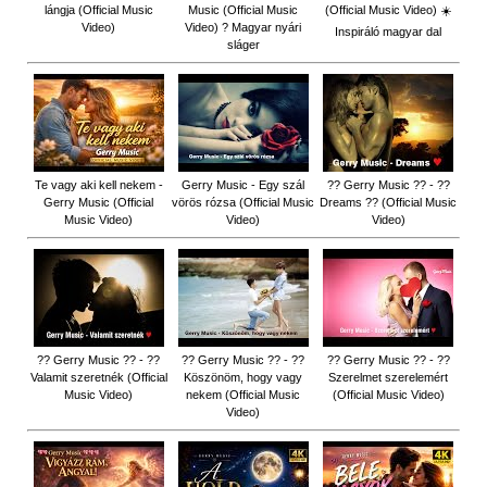
lángja (Official Music
Music (Official Music
(Official Music Video) ☀️
Video)
Video) ? Magyar nyári
Inspiráló magyar dal
sláger
Te vagy aki kell nekem -
Gerry Music - Egy szál
?? Gerry Music ?? - ??
Gerry Music (Official
vörös rózsa (Official Music
Dreams ?? (Official Music
Music Video)
Video)
Video)
?? Gerry Music ?? - ??
?? Gerry Music ?? - ??
?? Gerry Music ?? - ??
Valamit szeretnék (Official
Köszönöm, hogy vagy
Szerelmet szerelemért
Music Video)
nekem (Official Music
(Official Music Video)
Video)