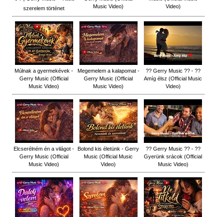
Music Video)
Video)
szerelem történet
Múlnak a gyermekévek -
Megemelem a kalapomat -
?? Gerry Music ?? - ??
Gerry Music (Official
Gerry Music (Official
Amíg élsz (Official Music
Music Video)
Music Video)
Video)
Elcserélném én a világot -
Bolond kis életünk - Gerry
?? Gerry Music ?? - ??
Gerry Music (Official
Music (Official Music
Gyerünk srácok (Official
Music Video)
Video)
Music Video)