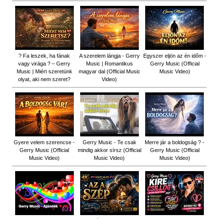
? Fa leszek, ha fának
A szerelem lángja - Gerry
Egyszer eljön az én időm -
vagy virága ? – Gerry
Music | Romantikus
Gerry Music (Official
Music | Miért szeretünk
magyar dal (Official Music
Music Video)
olyat, aki nem szeret?
Video)
Gyere velem szerencse -
Gerry Music - Te csak
Merre jár a boldogság ? -
Gerry Music (Official
mindig akkor sírsz (Official
Gerry Music (Official
Music Video)
Music Video)
Music Video)