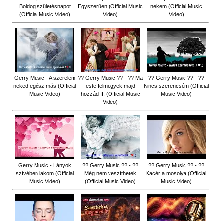
Boldog születésnapot
Egyszerűen (Official Music
nekem (Official Music
(Official Music Video)
Video)
Video)
Gerry Music - A szerelem
?? Gerry Music ?? - ?? Ma
?? Gerry Music ?? - ??
neked egész más (Official
este felmegyek majd
Nincs szerencsém (Official
Music Video)
hozzád II. (Official Music
Music Video)
Video)
Gerry Music - Lányok
?? Gerry Music ?? - ??
?? Gerry Music ?? - ??
szívében lakom (Official
Még nem veszíthetek
Kacér a mosolya (Official
Music Video)
(Official Music Video)
Music Video)