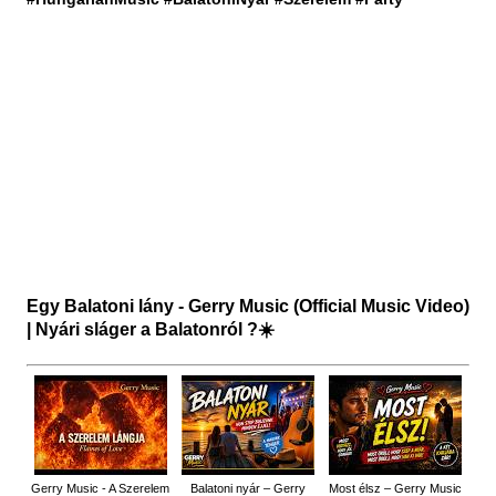
Egy Balatoni lány - Gerry Music (Official Music Video)
| Nyári sláger a Balatonról ?☀️
Gerry Music - A Szerelem
Balatoni nyár – Gerry
Most élsz – Gerry Music